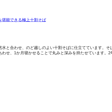
を堪能できる極上十割そば
然水と合わせ、のど越しのよい十割そばに仕立てています。そ
あわせ、1か月寝かせることで丸みと深みを持たせています。2
。