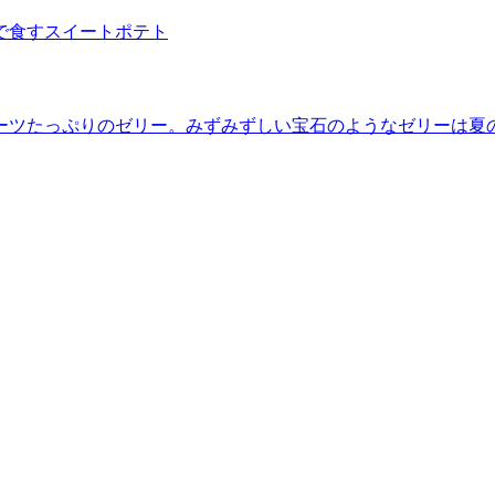
で食すスイートポテト
ーツたっぷりのゼリー。みずみずしい宝石のようなゼリーは夏