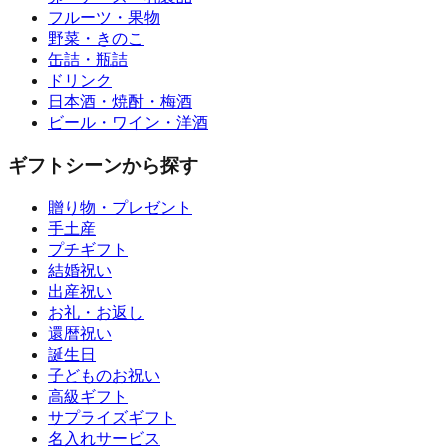
フルーツ・果物
野菜・きのこ
缶詰・瓶詰
ドリンク
日本酒・焼酎・梅酒
ビール・ワイン・洋酒
ギフトシーンから探す
贈り物・プレゼント
手土産
プチギフト
結婚祝い
出産祝い
お礼・お返し
還暦祝い
誕生日
子どものお祝い
高級ギフト
サプライズギフト
名入れサービス