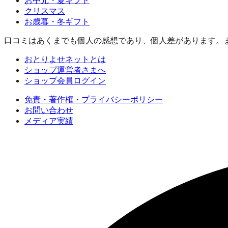
お中元・夏ギフト
クリスマス
お歳暮・冬ギフト
口コミはあくまでも個人の感想であり、個人差があります。
おとりよせネットとは
ショップ運営者さまへ
ショップ会員ログイン
免責・著作権・プライバシーポリシー
お問い合わせ
メディア実績