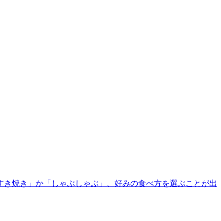
すき焼き」か「しゃぶしゃぶ」、好みの食べ方を選ぶことが出