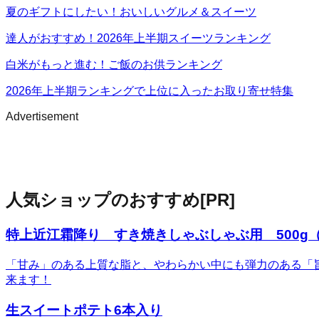
夏のギフトにしたい！おいしいグルメ＆スイーツ
達人がおすすめ！2026年上半期スイーツランキング
白米がもっと進む！ご飯のお供ランキング
2026年上半期ランキングで上位に入ったお取り寄せ特集
Advertisement
人気ショップのおすすめ
[PR]
特上近江霜降り すき焼きしゃぶしゃぶ用 500g（
「甘み」のある上質な脂と、やわらかい中にも弾力のある「
来ます！
生スイートポテト6本入り