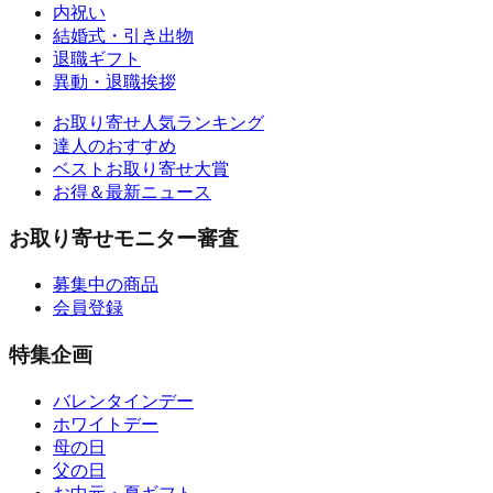
内祝い
結婚式・引き出物
退職ギフト
異動・退職挨拶
お取り寄せ人気ランキング
達人のおすすめ
ベストお取り寄せ大賞
お得＆最新ニュース
お取り寄せモニター審査
募集中の商品
会員登録
特集企画
バレンタインデー
ホワイトデー
母の日
父の日