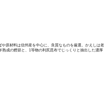
ばや原材料は信州産を中心に、良質なものを厳選。かえしは老
年熟成の鰹節と、1等物の利尻昆布でじっくりと抽出した濃厚