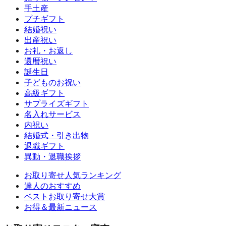
手土産
プチギフト
結婚祝い
出産祝い
お礼・お返し
還暦祝い
誕生日
子どものお祝い
高級ギフト
サプライズギフト
名入れサービス
内祝い
結婚式・引き出物
退職ギフト
異動・退職挨拶
お取り寄せ人気ランキング
達人のおすすめ
ベストお取り寄せ大賞
お得＆最新ニュース