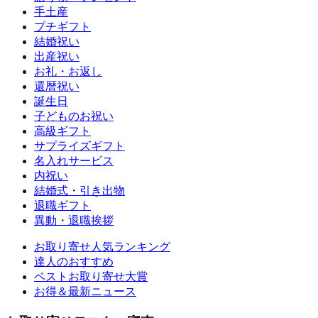
手土産
プチギフト
結婚祝い
出産祝い
お礼・お返し
還暦祝い
誕生日
子どものお祝い
高級ギフト
サプライズギフト
名入れサービス
内祝い
結婚式・引き出物
退職ギフト
異動・退職挨拶
お取り寄せ人気ランキング
達人のおすすめ
ベストお取り寄せ大賞
お得＆最新ニュース