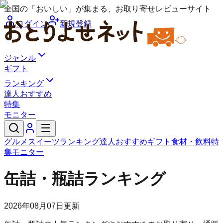
全国の「おいしい」が集まる、お取り寄せレビューサイト
ログイン
新規登録
ジャンル
ギフト
ランキング
達人おすすめ
特集
モニター
グルメ
スイーツ
ランキング
達人おすすめ
ギフト
食材・飲料
特
集
モニター
缶詰・瓶詰ランキング
2026年08月07日
更新