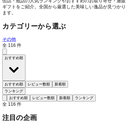
缶詰・瓶詰の人気ランキングやおすすめのお取り寄せ・通販
ギフトをご紹介。全国から厳選した美味しい逸品が見つかり
ます。
カテゴリーから選ぶ
その他
全
116
件
おすすめ順
おすすめ順
レビュー数順
新着順
ランキング
おすすめ順
レビュー数順
新着順
ランキング
全
116
件
注目の企画