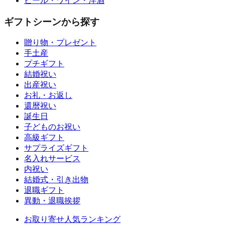
ビール・ワイン・洋酒
ギフトシーンから探す
贈り物・プレゼント
手土産
プチギフト
結婚祝い
出産祝い
お礼・お返し
還暦祝い
誕生日
子どものお祝い
高級ギフト
サプライズギフト
名入れサービス
内祝い
結婚式・引き出物
退職ギフト
異動・退職挨拶
お取り寄せ人気ランキング