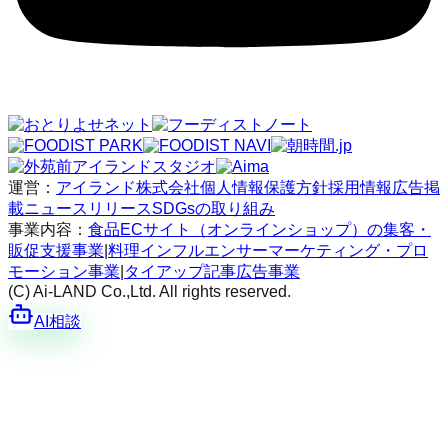
運営：
アイランド株式会社
個人情報保護方針
採用情報
広告掲
載
ニュースリリース
SDGsの取り組み
事業内容：
食品ECサイト（オンラインショップ）の集客・
販促支援事業
|
料理インフルエンサーマーケティング・プロ
モーション事業
|
タイアップ記事広告事業
(C) Ai-LAND Co.,Ltd. All rights reserved.
AI相談