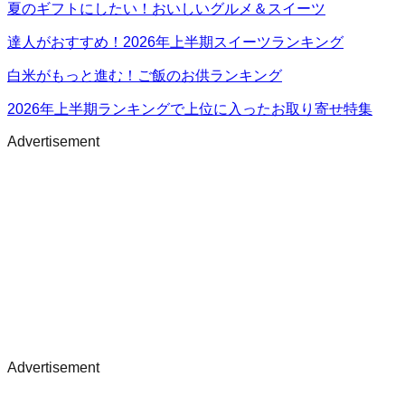
夏のギフトにしたい！おいしいグルメ＆スイーツ
達人がおすすめ！2026年上半期スイーツランキング
白米がもっと進む！ご飯のお供ランキング
2026年上半期ランキングで上位に入ったお取り寄せ特集
Advertisement
Advertisement