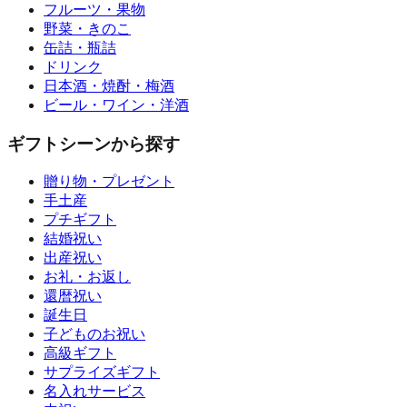
フルーツ・果物
野菜・きのこ
缶詰・瓶詰
ドリンク
日本酒・焼酎・梅酒
ビール・ワイン・洋酒
ギフトシーンから探す
贈り物・プレゼント
手土産
プチギフト
結婚祝い
出産祝い
お礼・お返し
還暦祝い
誕生日
子どものお祝い
高級ギフト
サプライズギフト
名入れサービス