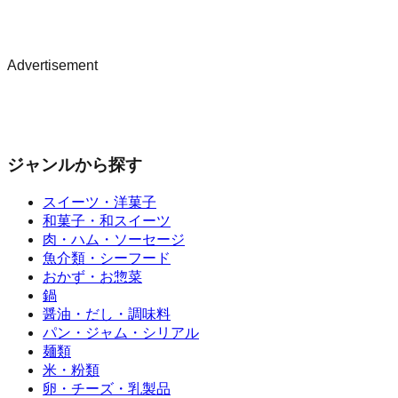
Advertisement
ジャンルから探す
スイーツ・洋菓子
和菓子・和スイーツ
肉・ハム・ソーセージ
魚介類・シーフード
おかず・お惣菜
鍋
醤油・だし・調味料
パン・ジャム・シリアル
麺類
米・粉類
卵・チーズ・乳製品