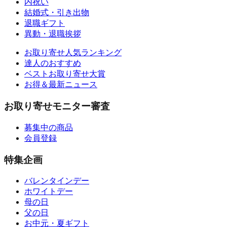
内祝い
結婚式・引き出物
退職ギフト
異動・退職挨拶
お取り寄せ人気ランキング
達人のおすすめ
ベストお取り寄せ大賞
お得＆最新ニュース
お取り寄せモニター審査
募集中の商品
会員登録
特集企画
バレンタインデー
ホワイトデー
母の日
父の日
お中元・夏ギフト