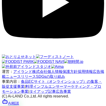
運営：
アイランド株式会社
個人情報保護方針
採用情報
広告掲
載
ニュースリリース
SDGsの取り組み
事業内容：
食品ECサイト（オンラインショップ）の集客・
販促支援事業
|
料理インフルエンサーマーケティング・プロ
モーション事業
|
タイアップ記事広告事業
(C) Ai-LAND Co.,Ltd. All rights reserved.
AI相談