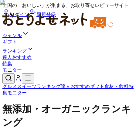
全国の「おいしい」が集まる、お取り寄せレビューサイト
ログイン
新規登録
ジャンル
ギフト
ランキング
達人おすすめ
特集
モニター
グルメ
スイーツ
ランキング
達人おすすめ
ギフト
食材・飲料
特
集
モニター
無添加・オーガニックランキ
ング