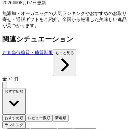
2026年08月07日
更新
無添加・オーガニックの人気ランキングやおすすめのお取り
寄せ・通販ギフトをご紹介。全国から厳選した美味しい逸品
が見つかります。
関連シチュエーション
お弁当
低糖質・糖質制限
もっと見る
全
71
件
おすすめ順
おすすめ順
レビュー数順
新着順
ランキング