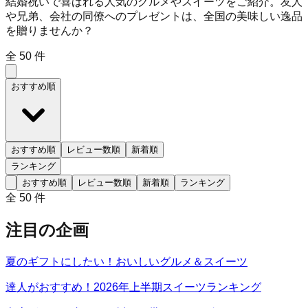
結婚祝いで喜ばれる人気のグルメやスイーツをご紹介。友人
や兄弟、会社の同僚へのプレゼントは、全国の美味しい逸品
を贈りませんか？
全
50
件
おすすめ順
おすすめ順
レビュー数順
新着順
ランキング
おすすめ順
レビュー数順
新着順
ランキング
全
50
件
注目の企画
夏のギフトにしたい！おいしいグルメ＆スイーツ
達人がおすすめ！2026年上半期スイーツランキング