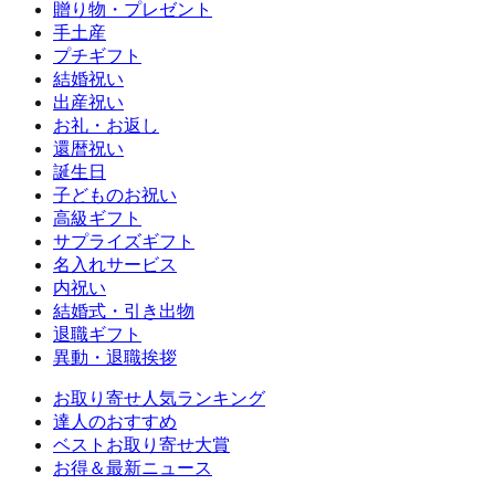
贈り物・プレゼント
手土産
プチギフト
結婚祝い
出産祝い
お礼・お返し
還暦祝い
誕生日
子どものお祝い
高級ギフト
サプライズギフト
名入れサービス
内祝い
結婚式・引き出物
退職ギフト
異動・退職挨拶
お取り寄せ人気ランキング
達人のおすすめ
ベストお取り寄せ大賞
お得＆最新ニュース