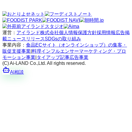
運営：
アイランド株式会社
個人情報保護方針
採用情報
広告掲
載
ニュースリリース
SDGsの取り組み
事業内容：
食品ECサイト（オンラインショップ）の集客・
販促支援事業
|
料理インフルエンサーマーケティング・プロ
モーション事業
|
タイアップ記事広告事業
(C) Ai-LAND Co.,Ltd. All rights reserved.
AI相談