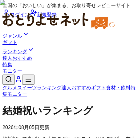
全国の「おいしい」が集まる、お取り寄せレビューサイト
ログイン
新規登録
ジャンル
ギフト
ランキング
達人おすすめ
特集
モニター
グルメ
スイーツ
ランキング
達人おすすめ
ギフト
食材・飲料
特
集
モニター
結婚祝いランキング
2026年08月05日
更新