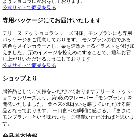
ようショコラに配合をしております。
公式サイトで商品を見る
専用パッケージにてお届けいたします
テリーヌ ドゥ ショコラシリーズ同様、モンブランにも専用
パッケージをご用意しております。 モンブランの色である
茶色をメインカラーとし、栗を連想させるイラストを付け加
えました。 栗のイメージを控えめにすることで、通年お召
し上がりいただけるようにしております。
公式サイトで商品を見る
ショップより
贈答品としてご支持をいただいておりますテリーヌ ドゥ シ
ョコラシリーズより、第5段のフレーバー「モンブラン」を
開発いたしました。 栗本来の味わいを感じていただける商
品となっております。 一口食べた瞬間に感じる、「まさに
モンブラン」という味わいを、ご堪能いただければと思いま
す。
商品基本情報