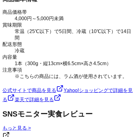
商品価格帯
4,000円～5,000円未満
賞味期限
常温（25℃以下）で5日間、冷蔵（10℃以下）で14日
間
配送形態
冷蔵
内容量
1本（300g・縦13cm×横6.5cm×高さ4.5cm）
注意事項
※こちらの商品には、ラム酒が使用されています。
公式サイトで商品を見る
Yahoo!ショッピングで詳細を見
る
楽天で詳細を見る
SNSモニター実食レビュー
もっと見る >