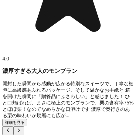
4.0
濃厚すぎる大人のモンブラン
開封した瞬間から感動が広がる特別なスイーツで、丁寧な梱
包に高級感あふれるパッケージ、そして温かなお手紙と 箱
を開けた瞬間に「贈答品にふさわしい」と感じました！ ひ
と口頬ばれば、まさに極上のモンブランで、栗の含有率75%
とほぼ栗！なのでなめらかな口溶けです 濃厚で奥行きのあ
る栗の味わいが幾層にも広が...
詳細を見る