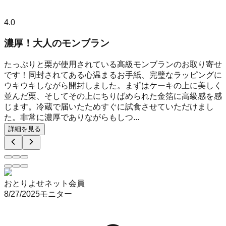
4.0
濃厚！大人のモンブラン
たっぷりと栗が使用されている高級モンブランのお取り寄せ
です！同封されてある心温まるお手紙、完璧なラッピングに
ウキウキしながら開封しました。まずはケーキの上に美しく
並んだ栗、そしてその上にちりばめられた金箔に高級感を感
じます。冷蔵で届いたためすぐに試食させていただけまし
た。非常に濃厚でありながらもしつ...
詳細を見る
おとりよせネット会員
8/27/2025
モニター