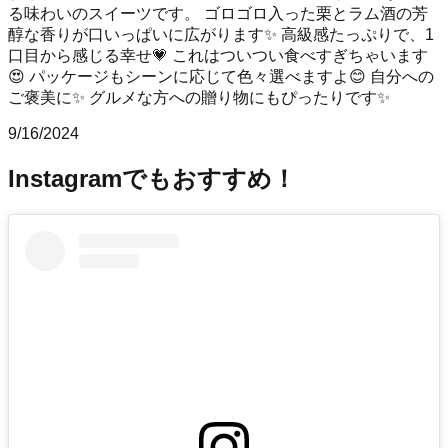
る味わいのスイーツです。 ゴロゴロ入った栗とラム酒の芳
醇な香りが口いっぱいに広がります✨️ 高級感たっぷりで、1
口目から感じる幸せ💗 これはついつい食べすぎちゃいます
😍 パッケージもシーンに応じて色々選べますよ😊 自分への
ご褒美に✨️ グルメな方への贈り物にもぴったりです✨
9/16/2024
Instagramでもおすすめ！