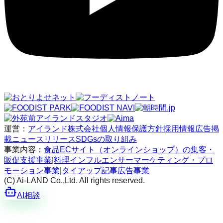
運営：
アイランド株式会社
個人情報保護方針
採用情報
広告掲
載
ニュースリリース
SDGsの取り組み
事業内容：
食品ECサイト（オンラインショップ）の集客・
販促支援事業
|
料理インフルエンサーマーケティング・プロ
モーション事業
|
タイアップ記事広告事業
(C) Ai-LAND Co.,Ltd. All rights reserved.
AI相談