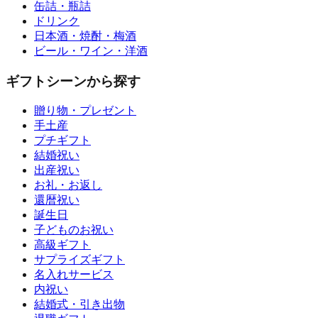
缶詰・瓶詰
ドリンク
日本酒・焼酎・梅酒
ビール・ワイン・洋酒
ギフトシーンから探す
贈り物・プレゼント
手土産
プチギフト
結婚祝い
出産祝い
お礼・お返し
還暦祝い
誕生日
子どものお祝い
高級ギフト
サプライズギフト
名入れサービス
内祝い
結婚式・引き出物