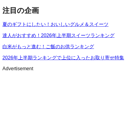
注目の企画
夏のギフトにしたい！おいしいグルメ＆スイーツ
達人がおすすめ！2026年上半期スイーツランキング
白米がもっと進む！ご飯のお供ランキング
2026年上半期ランキングで上位に入ったお取り寄せ特集
Advertisement