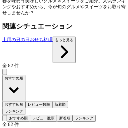
春を味わう美味しいグルメ＆スイーツをご紹介。人気ランキ
ングやおすすめから、今が旬のグルメやスイーツをお取り寄
せしませんか？
関連シチュエーション
土用の丑の日
おせち料理
もっと見る
全
82
件
おすすめ順
おすすめ順
レビュー数順
新着順
ランキング
おすすめ順
レビュー数順
新着順
ランキング
全
82
件