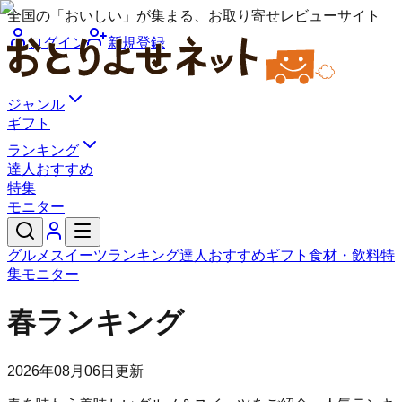
全国の「おいしい」が集まる、お取り寄せレビューサイト
ログイン
新規登録
ジャンル
ギフト
ランキング
達人おすすめ
特集
モニター
グルメ
スイーツ
ランキング
達人おすすめ
ギフト
食材・飲料
特
集
モニター
春ランキング
2026年08月06日
更新