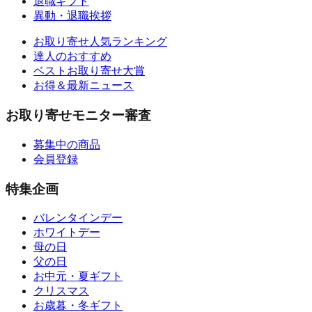
退職ギフト
異動・退職挨拶
お取り寄せ人気ランキング
達人のおすすめ
ベストお取り寄せ大賞
お得＆最新ニュース
お取り寄せモニター審査
募集中の商品
会員登録
特集企画
バレンタインデー
ホワイトデー
母の日
父の日
お中元・夏ギフト
クリスマス
お歳暮・冬ギフト