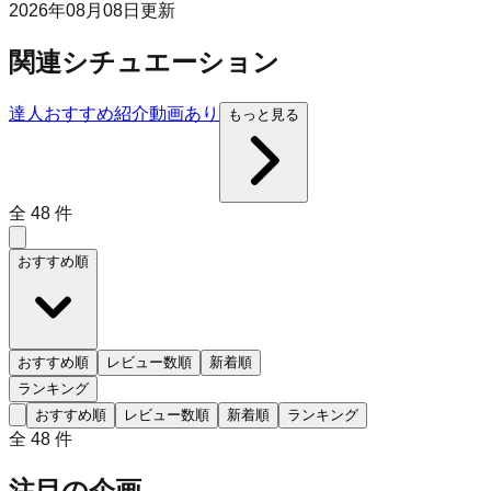
2026年08月08日
更新
関連シチュエーション
達人おすすめ
紹介動画あり
もっと見る
全
48
件
おすすめ順
おすすめ順
レビュー数順
新着順
ランキング
おすすめ順
レビュー数順
新着順
ランキング
全
48
件
注目の企画