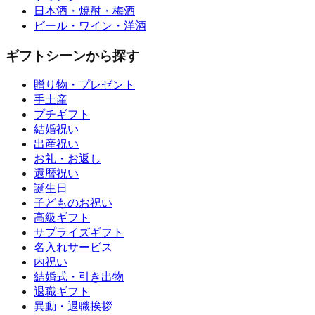
日本酒・焼酎・梅酒
ビール・ワイン・洋酒
ギフトシーンから探す
贈り物・プレゼント
手土産
プチギフト
結婚祝い
出産祝い
お礼・お返し
還暦祝い
誕生日
子どものお祝い
高級ギフト
サプライズギフト
名入れサービス
内祝い
結婚式・引き出物
退職ギフト
異動・退職挨拶