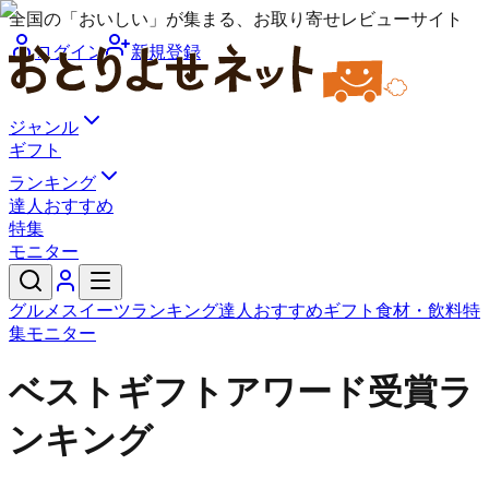
全国の「おいしい」が集まる、お取り寄せレビューサイト
ログイン
新規登録
ジャンル
ギフト
ランキング
達人おすすめ
特集
モニター
グルメ
スイーツ
ランキング
達人おすすめ
ギフト
食材・飲料
特
集
モニター
ベストギフトアワード受賞ラ
ンキング