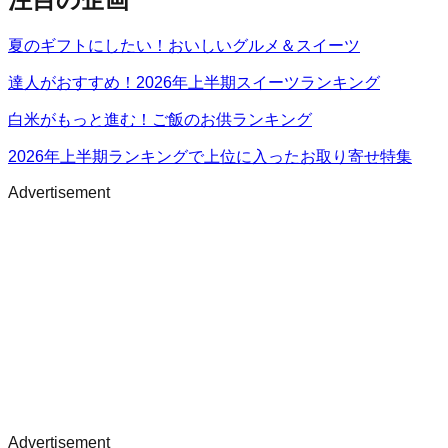
夏のギフトにしたい！おいしいグルメ＆スイーツ
達人がおすすめ！2026年上半期スイーツランキング
白米がもっと進む！ご飯のお供ランキング
2026年上半期ランキングで上位に入ったお取り寄せ特集
Advertisement
Advertisement