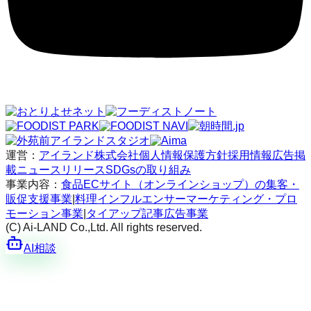
運営：
アイランド株式会社
個人情報保護方針
採用情報
広告掲
載
ニュースリリース
SDGsの取り組み
事業内容：
食品ECサイト（オンラインショップ）の集客・
販促支援事業
|
料理インフルエンサーマーケティング・プロ
モーション事業
|
タイアップ記事広告事業
(C) Ai-LAND Co.,Ltd. All rights reserved.
AI相談