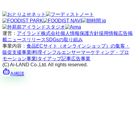
運営：
アイランド株式会社
個人情報保護方針
採用情報
広告掲
載
ニュースリリース
SDGsの取り組み
事業内容：
食品ECサイト（オンラインショップ）の集客・
販促支援事業
|
料理インフルエンサーマーケティング・プロ
モーション事業
|
タイアップ記事広告事業
(C) Ai-LAND Co.,Ltd. All rights reserved.
AI相談