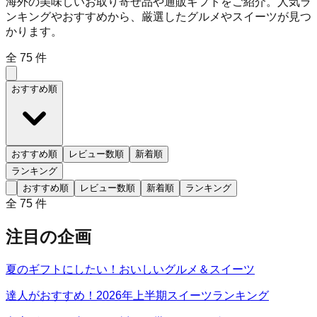
海外の美味しいお取り寄せ品や通販ギフトをご紹介。人気ラ
ンキングやおすすめから、厳選したグルメやスイーツが見つ
かります。
全
75
件
おすすめ順
おすすめ順
レビュー数順
新着順
ランキング
おすすめ順
レビュー数順
新着順
ランキング
全
75
件
注目の企画
夏のギフトにしたい！おいしいグルメ＆スイーツ
達人がおすすめ！2026年上半期スイーツランキング