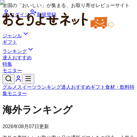
全国の「おいしい」が集まる、お取り寄せレビューサイト
ログイン
新規登録
ジャンル
ギフト
ランキング
達人おすすめ
特集
モニター
グルメ
スイーツ
ランキング
達人おすすめ
ギフト
食材・飲料
特
集
モニター
海外ランキング
2026年08月07日
更新