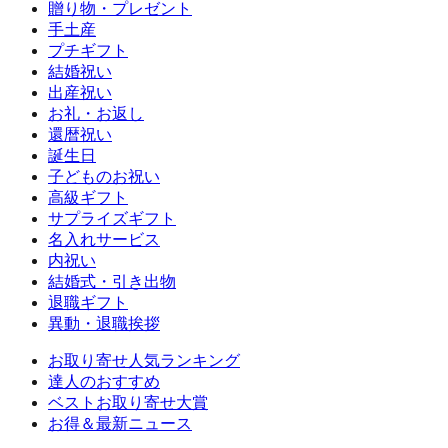
贈り物・プレゼント
手土産
プチギフト
結婚祝い
出産祝い
お礼・お返し
還暦祝い
誕生日
子どものお祝い
高級ギフト
サプライズギフト
名入れサービス
内祝い
結婚式・引き出物
退職ギフト
異動・退職挨拶
お取り寄せ人気ランキング
達人のおすすめ
ベストお取り寄せ大賞
お得＆最新ニュース