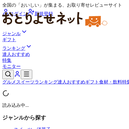
全国の「おいしい」が集まる、お取り寄せレビューサイト
ログイン
新規登録
ジャンル
ギフト
ランキング
達人おすすめ
特集
モニター
グルメ
スイーツ
ランキング
達人おすすめ
ギフト
食材・飲料
特
読み込み中...
ジャンルから探す