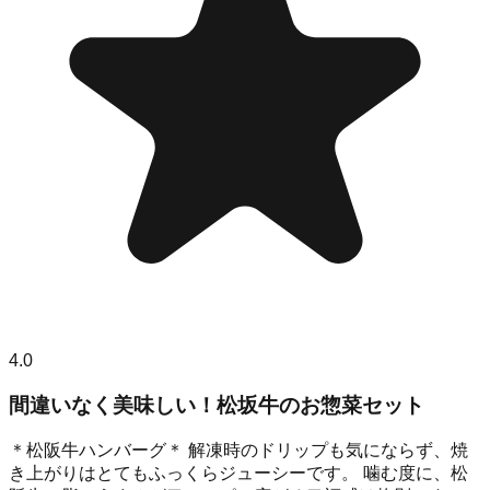
4.0
間違いなく美味しい！松坂牛のお惣菜セット
＊松阪牛ハンバーグ＊ 解凍時のドリップも気にならず、焼
き上がりはとてもふっくらジューシーです。 噛む度に、松