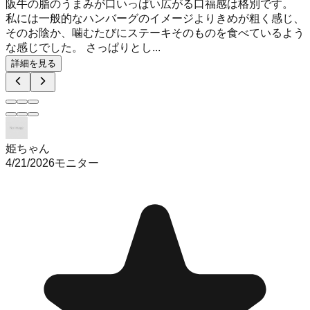
阪牛の脂のうまみが口いっぱい広がる口福感は格別です。
私には一般的なハンバーグのイメージよりきめが粗く感じ、
そのお陰か、噛むたびにステーキそのものを食べているよう
な感じでした。 さっぱりとし...
詳細を見る
姫ちゃん
4/21/2026
モニター