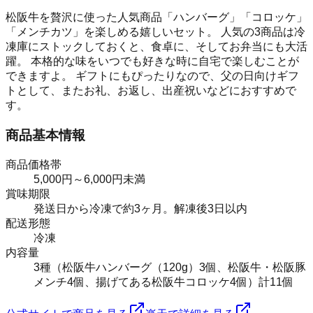
松阪牛を贅沢に使った人気商品「ハンバーグ」「コロッケ」
「メンチカツ」を楽しめる嬉しいセット。 人気の3商品は冷
凍庫にストックしておくと、食卓に、そしてお弁当にも大活
躍。 本格的な味をいつでも好きな時に自宅で楽しむことが
できますよ。 ギフトにもぴったりなので、父の日向けギフ
トとして、またお礼、お返し、出産祝いなどにおすすめで
す。
商品基本情報
商品価格帯
5,000円～6,000円未満
賞味期限
発送日から冷凍で約3ヶ月。解凍後3日以内
配送形態
冷凍
内容量
3種（松阪牛ハンバーグ（120g）3個、松阪牛・松阪豚
メンチ4個、揚げてある松阪牛コロッケ4個）計11個