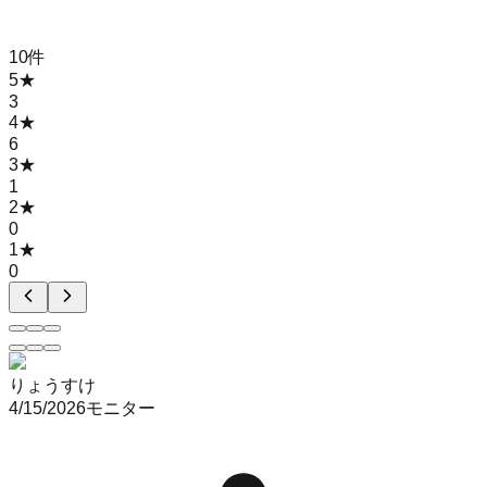
10
件
5
★
3
4
★
6
3
★
1
2
★
0
1
★
0
りょうすけ
4/15/2026
モニター