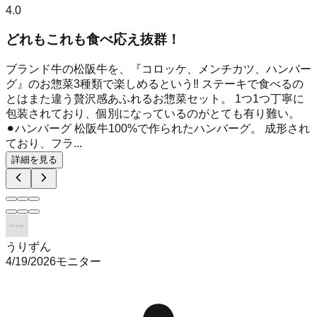
4.0
どれもこれも食べ応え抜群！
ブランド牛の松阪牛を、『コロッケ、メンチカツ、ハンバー
グ』のお惣菜3種類で楽しめるという‼︎ ステーキで食べるの
とはまた違う贅沢感あふれるお惣菜セット。 1つ1つ丁寧に
包装されており、個別になっているのがとても有り難い。
⚫︎ハンバーグ 松阪牛100%で作られたハンバーグ。 成形され
ており、フラ...
詳細を見る
うりずん
4/19/2026
モニター