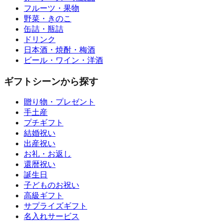
フルーツ・果物
野菜・きのこ
缶詰・瓶詰
ドリンク
日本酒・焼酎・梅酒
ビール・ワイン・洋酒
ギフトシーンから探す
贈り物・プレゼント
手土産
プチギフト
結婚祝い
出産祝い
お礼・お返し
還暦祝い
誕生日
子どものお祝い
高級ギフト
サプライズギフト
名入れサービス