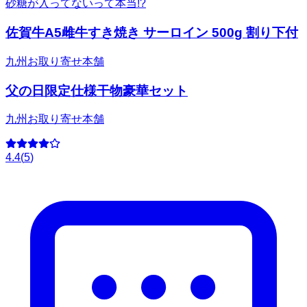
砂糖が入ってないって本当!?
佐賀牛A5雌牛すき焼き サーロイン 500g 割り下付
九州お取り寄せ本舗
父の日限定仕様干物豪華セット
九州お取り寄せ本舗
4.4
(
5
)