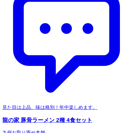
見た目は上品、味は格別！年中楽しめます。
龍の家 豚骨ラーメン 2種 4食セット
九州お取り寄せ本舗