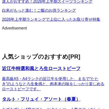
達人がおすすめ！2026年上半期スイーツランキング
白米がもっと進む！ご飯のお供ランキング
2026年上半期ランキングで上位に入ったお取り寄せ特集
Advertisement
人気ショップのおすすめ
[PR]
近江牛特選和風とろ生ローストビーフ
最高級A5・A4ランクの近江牛を使用した、まるで“たた
き”のようなとろ生食感と、肉本来の味をしっかり楽しめる
ローストビーフです。
タルト・フリュイ・アソート（春夏）