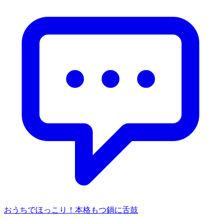
おうちでほっこり！本格もつ鍋に舌鼓