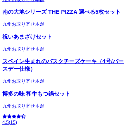
南の大地シリーズ THE PIZZA 選べる5枚セット
九州お取り寄せ本舗
祝いあまざけセット
九州お取り寄せ本舗
スペイン生まれのバスクチーズケーキ（4号/バー
スデー仕様）
九州お取り寄せ本舗
博多の味 和牛もつ鍋セット
九州お取り寄せ本舗
4.5
(
15
)