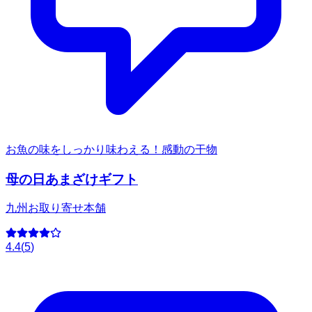
お魚の味をしっかり味わえる！感動の干物
母の日あまざけギフト
九州お取り寄せ本舗
4.4
(
5
)