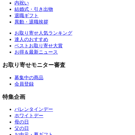
内祝い
結婚式・引き出物
退職ギフト
異動・退職挨拶
お取り寄せ人気ランキング
達人のおすすめ
ベストお取り寄せ大賞
お得＆最新ニュース
お取り寄せモニター審査
募集中の商品
会員登録
特集企画
バレンタインデー
ホワイトデー
母の日
父の日
お中元・夏ギフト