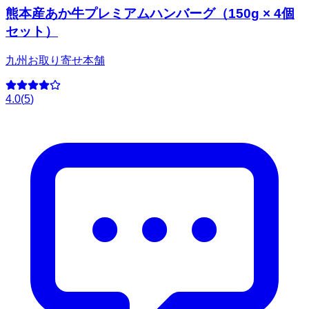
熊本産あか牛プレミアムハンバーグ（150g × 4個
セット）
九州お取り寄せ本舗
4.0
(
5
)