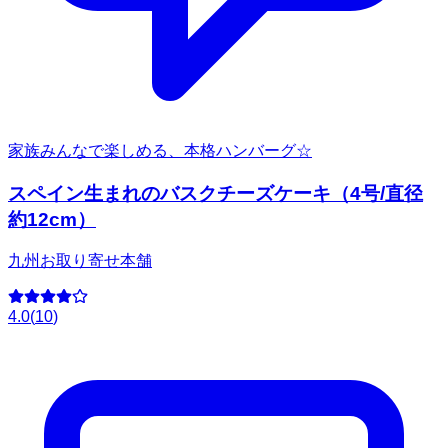
家族みんなで楽しめる、本格ハンバーグ☆
スペイン生まれのバスクチーズケーキ（4号/直径
約12cm）
九州お取り寄せ本舗
4.0
(
10
)