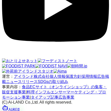
運営：
アイランド株式会社
個人情報保護方針
採用情報
広告掲
載
ニュースリリース
SDGsの取り組み
事業内容：
食品ECサイト（オンラインショップ）の集客・
販促支援事業
|
料理インフルエンサーマーケティング・プロ
モーション事業
|
タイアップ記事広告事業
(C) Ai-LAND Co.,Ltd. All rights reserved.
AI相談