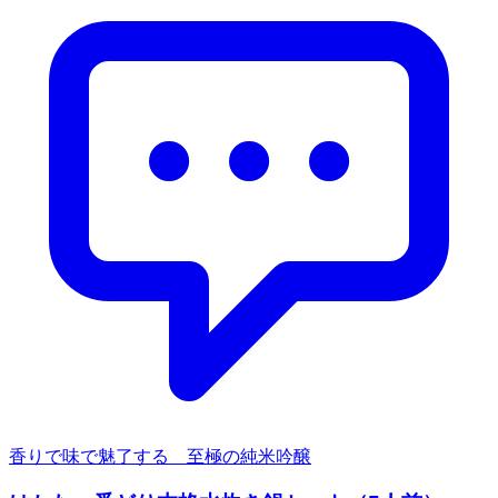
香りで味で魅了する 至極の純米吟醸