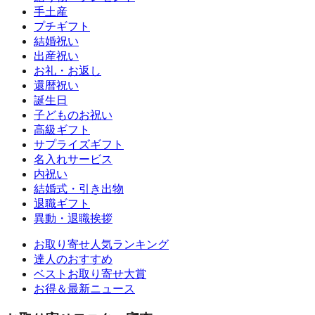
手土産
プチギフト
結婚祝い
出産祝い
お礼・お返し
還暦祝い
誕生日
子どものお祝い
高級ギフト
サプライズギフト
名入れサービス
内祝い
結婚式・引き出物
退職ギフト
異動・退職挨拶
お取り寄せ人気ランキング
達人のおすすめ
ベストお取り寄せ大賞
お得＆最新ニュース