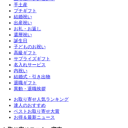
手土産
プチギフト
結婚祝い
出産祝い
お礼・お返し
還暦祝い
誕生日
子どものお祝い
高級ギフト
サプライズギフト
名入れサービス
内祝い
結婚式・引き出物
退職ギフト
異動・退職挨拶
お取り寄せ人気ランキング
達人のおすすめ
ベストお取り寄せ大賞
お得＆最新ニュース