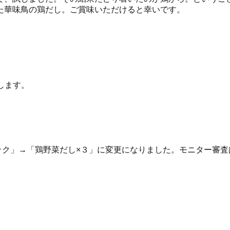
た華味鳥の鶏だし。ご賞味いただけると幸いです。
します。
ック」→「鶏野菜だし×３」に変更になりました。モニター審査