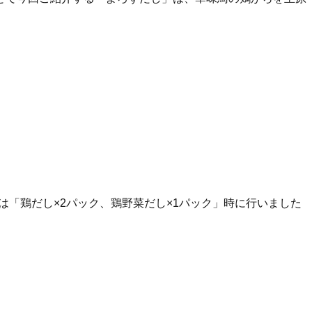
は「鶏だし×2パック、鶏野菜だし×1パック」時に行いました