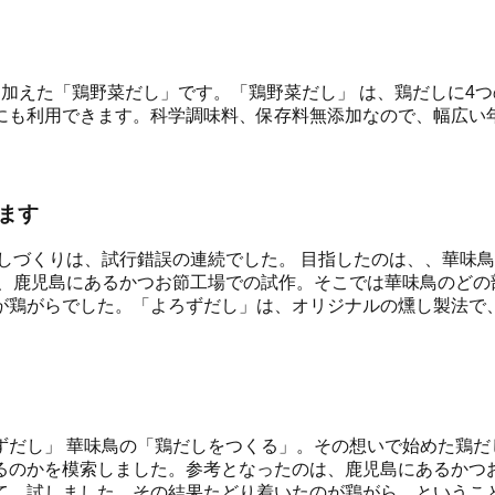
加えた「鶏野菜だし」です。「鶏野菜だし」 は、鶏だしに4
にも利用できます。科学調味料、保存料無添加なので、幅広い
ます
しづくりは、試行錯誤の連続でした。 目指したのは、、華味
は、鹿児島にあるかつお節工場での試作。そこでは華味鳥のどの
が鶏がらでした。「よろずだし」は、オリジナルの燻し製法で、
ずだし」 華味鳥の「鶏だしをつくる」。その想いで始めた鶏だ
るのかを模索しました。参考となったのは、鹿児島にあるかつ
て、試しました。その結果たどり着いたのが鶏がら。というこ