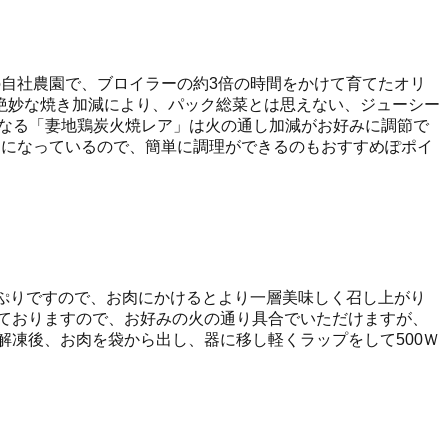
自社農園で、ブロイラーの約3倍の時間をかけて育てたオリ
絶妙な焼き加減により、パック総菜とは思えない、ジューシー
になる「妻地鶏炭火焼レア」は火の通し加減がお好みに調節で
めになっているので、簡単に調理ができるのもおすすめぽポイ
ぷりですので、お肉にかけるとより一層美味しく召し上がり
ておりますので、お好みの火の通り具合でいただけますが、
解凍後、お肉を袋から出し、器に移し軽くラップをして500Ｗ