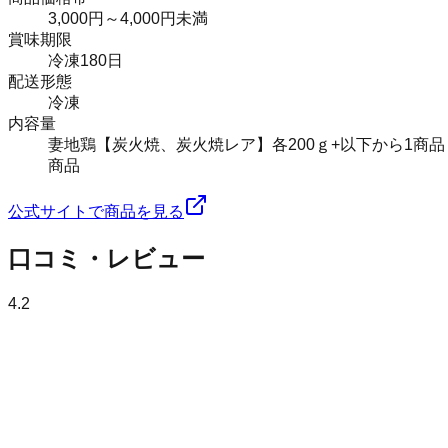
3,000円～4,000円未満
賞味期限
冷凍180日
配送形態
冷凍
内容量
妻地鶏【炭火焼、炭火焼レア】各200ｇ+以下から1商品【妻
商品
公式サイトで商品を見る
口コミ・レビュー
4.2