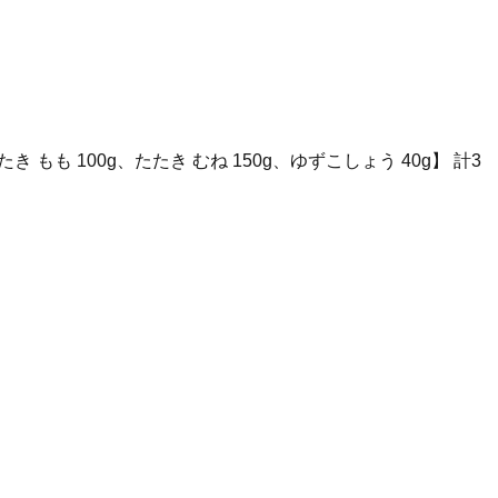
も 100g、たたき むね 150g、ゆずこしょう 40g】 計3