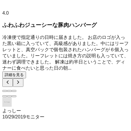
4.0
ふわふわジューシーな豚肉ハンバーグ
冷凍便で指定通りの日時に届きました。 お店のロゴが入っ
た黒い箱に入っていて、高級感がありました。中にはリーフ
レットと、真空パックで個包装されたハンバーグが６個入っ
ていました。リーフレットには焼き方の説明も入っていて、
迷わず調理できました。 解凍は約半日ということで、ディ
ナーに食べたいと思った日の朝...
詳細を見る
よっしー
10/29/2019
モニター