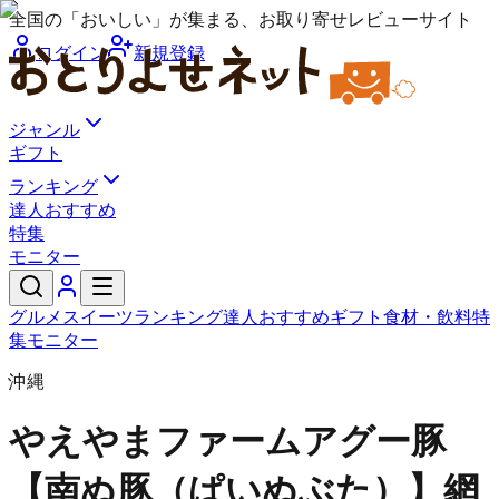
全国の「おいしい」が集まる、お取り寄せレビューサイト
ログイン
新規登録
ジャンル
ギフト
ランキング
達人おすすめ
特集
モニター
グルメ
スイーツ
ランキング
達人おすすめ
ギフト
食材・飲料
特
集
モニター
沖縄
やえやまファーム
アグー豚
【南ぬ豚（ぱいぬぶた）】網