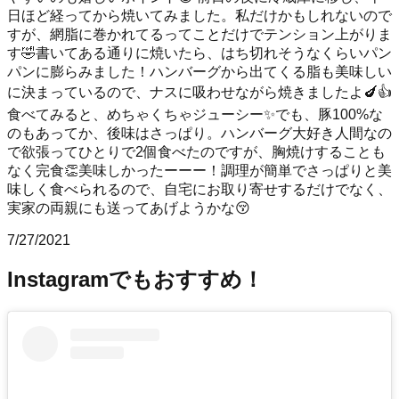
日ほど経ってから焼いてみました。私だけかもしれないので
すが、網脂に巻かれてるってことだけでテンション上がりま
す🤣書いてある通りに焼いたら、はち切れそうなくらいパン
パンに膨らみました！ハンバーグから出てくる脂も美味しい
に決まっているので、ナスに吸わせながら焼きましたよ🍆👍
食べてみると、めちゃくちゃジューシー✨でも、豚100%な
のもあってか、後味はさっぱり。ハンバーグ大好き人間なの
で欲張ってひとりで2個食べたのですが、胸焼けすることも
なく完食👏美味しかったーーー！調理が簡単でさっぱりと美
味しく食べられるので、自宅にお取り寄せするだけでなく、
実家の両親にも送ってあげようかな😚
7/27/2021
Instagramでもおすすめ！