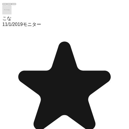
こな
11/1/2019
モニター