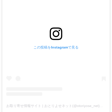
この投稿をInstagramで見る
お取り寄せ情報サイト | おとりよせネット(@otoriyose_net)がシェアした投稿