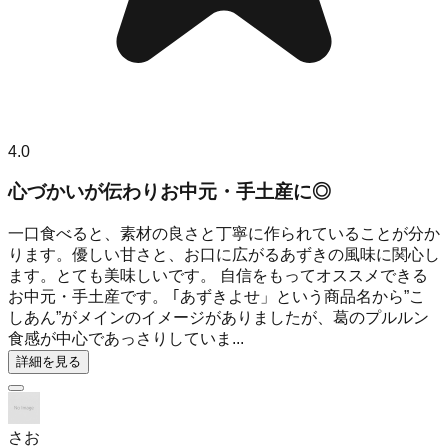
4.0
心づかいが伝わりお中元・手土産に◎
一口食べると、素材の良さと丁寧に作られていることが分か
ります。優しい甘さと、お口に広がるあずきの風味に関心し
ます。とても美味しいです。 自信をもってオススメできる
お中元・手土産です。 ｢あずきよせ」という商品名から”こ
しあん”がメインのイメージがありましたが、葛のプルルン
食感が中心であっさりしていま...
詳細を見る
さお