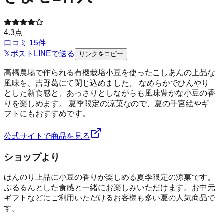
4.3
点
口コミ
15
件
𝕏
ポスト
LINE
で送る
リンクをコピー
高橋農場で作られる有機栽培小豆を使ったこしあんの上品な
風味を、吉野葛にて閉じ込めました。 なめらかでひんやり
とした新食感と、あっさりとしながらも風味豊かな小豆の香
りを楽しめます。 夏季限定の涼菓なので、夏の手宮絵やギ
フトにもおすすめです。
公式サイトで商品を見る
ショップより
ほんのり上品に小豆の香りが楽しめる夏季限定の涼菓です。
ぷるるんとした食感と一緒にお楽しみいただけます。お中元
ギフトなどにご利用いただけるお客様も多い夏の人気商品で
す。