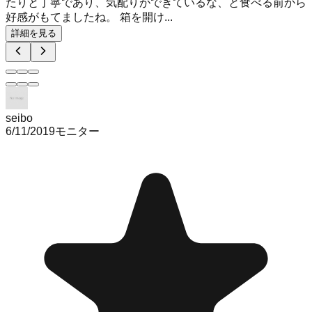
たりと丁寧であり、気配りができているな、と食べる前から
好感がもてましたね。 箱を開け...
詳細を見る
seibo
6/11/2019
モニター