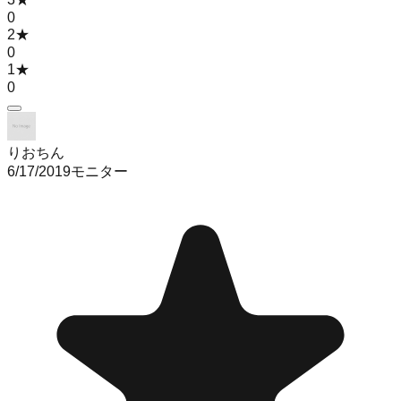
0
2
★
0
1
★
0
りおちん
6/17/2019
モニター