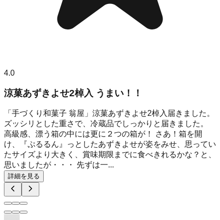
4.0
涼菓あずきよせ2棹入 うまい！！
「手づくり和菓子 翁屋」涼菓あずきよせ2棹入届きました。
ズッシリとした重さで、冷蔵品でしっかりと届きました。
高級感、漂う箱の中には更に２つの箱が！ さあ！箱を開
け、『ぷるるん』っとしたあずきよせが姿をみせ、思ってい
たサイズより大きく、賞味期限までに食べきれるかな？と、
思いましたが・・・ 先ずは一...
詳細を見る