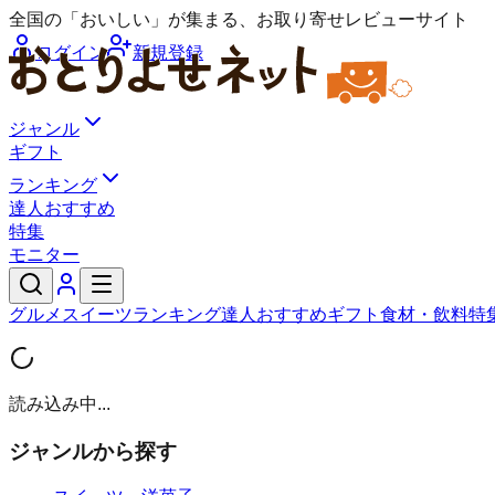
全国の「おいしい」が集まる、お取り寄せレビューサイト
ログイン
新規登録
ジャンル
ギフト
ランキング
達人おすすめ
特集
モニター
グルメ
スイーツ
ランキング
達人おすすめ
ギフト
食材・飲料
特
読み込み中...
ジャンルから探す