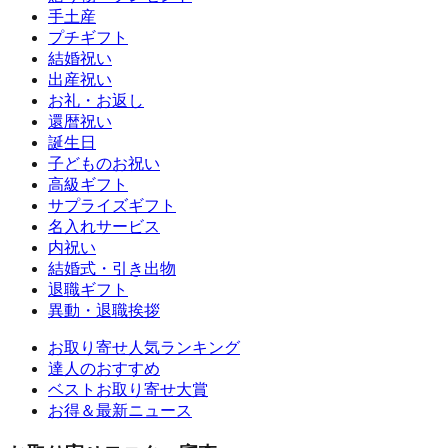
手土産
プチギフト
結婚祝い
出産祝い
お礼・お返し
還暦祝い
誕生日
子どものお祝い
高級ギフト
サプライズギフト
名入れサービス
内祝い
結婚式・引き出物
退職ギフト
異動・退職挨拶
お取り寄せ人気ランキング
達人のおすすめ
ベストお取り寄せ大賞
お得＆最新ニュース