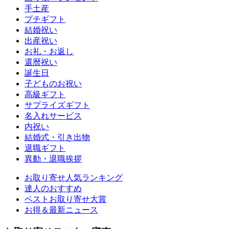
手土産
プチギフト
結婚祝い
出産祝い
お礼・お返し
還暦祝い
誕生日
子どものお祝い
高級ギフト
サプライズギフト
名入れサービス
内祝い
結婚式・引き出物
退職ギフト
異動・退職挨拶
お取り寄せ人気ランキング
達人のおすすめ
ベストお取り寄せ大賞
お得＆最新ニュース