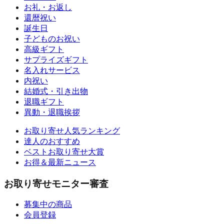
お礼・お返し
還暦祝い
誕生日
子どものお祝い
高級ギフト
サプライズギフト
名入れサービス
内祝い
結婚式・引き出物
退職ギフト
異動・退職挨拶
お取り寄せ人気ランキング
達人のおすすめ
ベストお取り寄せ大賞
お得＆最新ニュース
お取り寄せモニター審査
募集中の商品
会員登録