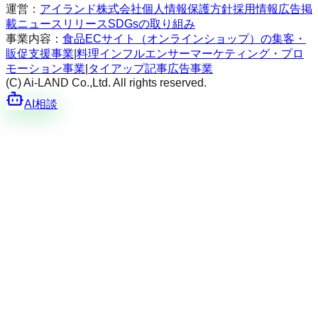
運営：
アイランド株式会社
個人情報保護方針
採用情報
広告掲
載
ニュースリリース
SDGsの取り組み
事業内容：
食品ECサイト（オンラインショップ）の集客・
販促支援事業
|
料理インフルエンサーマーケティング・プロ
モーション事業
|
タイアップ記事広告事業
(C) Ai-LAND Co.,Ltd. All rights reserved.
AI相談