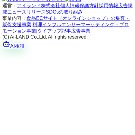
運営：
アイランド株式会社
個人情報保護方針
採用情報
広告掲
載
ニュースリリース
SDGsの取り組み
事業内容：
食品ECサイト（オンラインショップ）の集客・
販促支援事業
|
料理インフルエンサーマーケティング・プロ
モーション事業
|
タイアップ記事広告事業
(C) Ai-LAND Co.,Ltd. All rights reserved.
AI相談