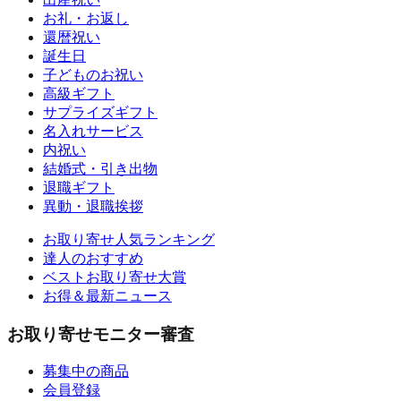
お礼・お返し
還暦祝い
誕生日
子どものお祝い
高級ギフト
サプライズギフト
名入れサービス
内祝い
結婚式・引き出物
退職ギフト
異動・退職挨拶
お取り寄せ人気ランキング
達人のおすすめ
ベストお取り寄せ大賞
お得＆最新ニュース
お取り寄せモニター審査
募集中の商品
会員登録