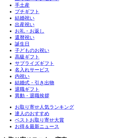
手土産
プチギフト
結婚祝い
出産祝い
お礼・お返し
還暦祝い
誕生日
子どものお祝い
高級ギフト
サプライズギフト
名入れサービス
内祝い
結婚式・引き出物
退職ギフト
異動・退職挨拶
お取り寄せ人気ランキング
達人のおすすめ
ベストお取り寄せ大賞
お得＆最新ニュース