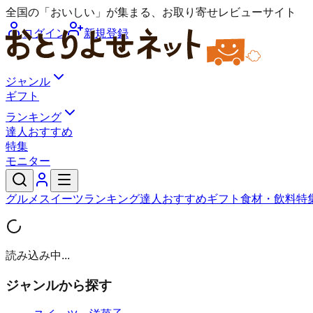
全国の「おいしい」が集まる、お取り寄せレビューサイト
ログイン
新規登録
ジャンル
ギフト
ランキング
達人おすすめ
特集
モニター
グルメ
スイーツ
ランキング
達人おすすめ
ギフト
食材・飲料
特
読み込み中...
ジャンルから探す