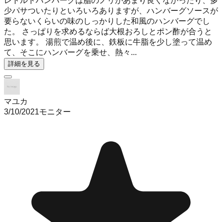
レトルトハンバーグは脂のノリがあまり良くなかったり、多
少パサついたりといろいろありますが、ハンバーグソースが
要らないくらいの味のしっかりした和風のハンバーグでし
た。 さっぱりを求めるならば大根おろしとポン酢が合うと
思います。 湯煎で温め後に、鉄板に牛脂を少し塗って温め
て、そこにハンバーグを乗せ、熱々...
詳細を見る
マユカ
3/10/2021
モニター