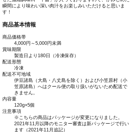
瞬間により味わい深い肉汁をお楽しみいただけると思いま
す！
商品基本情報
商品価格帯
4,000円～5,000円未満
賞味期限
製造日より180日（冷凍保存）
配送形態
冷凍
配送不可地域
伊豆諸島（大島・八丈島を除く）および小笠原村（小
笠原諸島）へはクール便の取り扱いがないため配送で
きません。
内容量
120g×5個
注意事項
※こちらの商品はパッケージが変更になりました。
2021年11月以降のモニター審査は新パッケージで行い
ます（2021年11月追記）