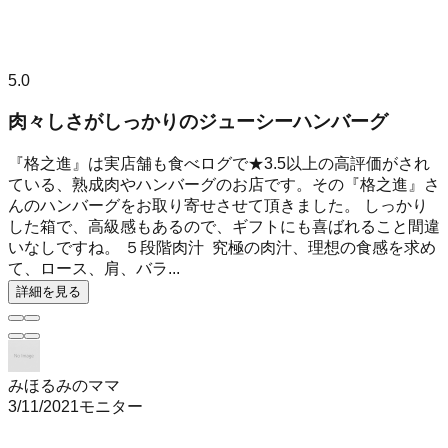
5.0
肉々しさがしっかりのジューシーハンバーグ
『格之進』は実店舗も食べログで★3.5以上の高評価がされ
ている、熟成肉やハンバーグのお店です。その『格之進』さ
んのハンバーグをお取り寄せさせて頂きました。 しっかり
した箱で、高級感もあるので、ギフトにも喜ばれること間違
いなしですね。 ５段階肉汁 究極の肉汁、理想の食感を求め
て、ロース、肩、バラ...
詳細を見る
みほるみのママ
3/11/2021
モニター