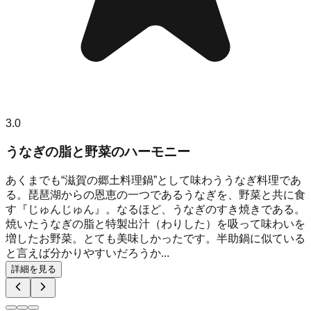
3.0
うなぎの脂と野菜のハーモニー
あくまでも“滋賀の郷土料理鍋”として味わううなぎ料理であ
る。琵琶湖からの恩恵の一つであるうなぎを、野菜と共に食
す『じゅんじゅん』。なるほど、うなぎのすき焼きである。
焼いたうなぎの脂と特製出汁（わりした）を吸って味わいを
増したお野菜。とても美味しかったです。半助鍋に似ている
と言えば分かりやすいだろうか...
詳細を見る