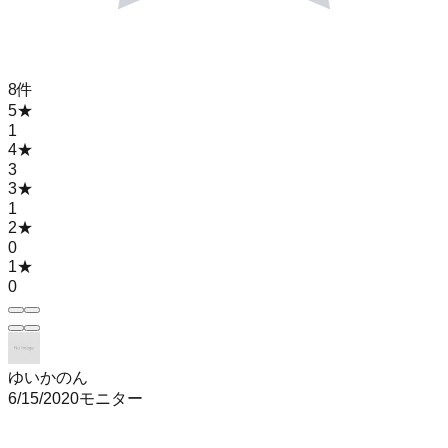
8
件
5
★
1
4
★
3
3
★
1
2
★
0
1
★
0
ゆいかのん
6/15/2020
モニター