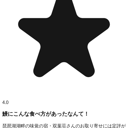
4.0
鰻にこんな食べ方があったなんて！
琵琶湖湖畔の味覚の宿・双葉荘さんのお取り寄せには定評が