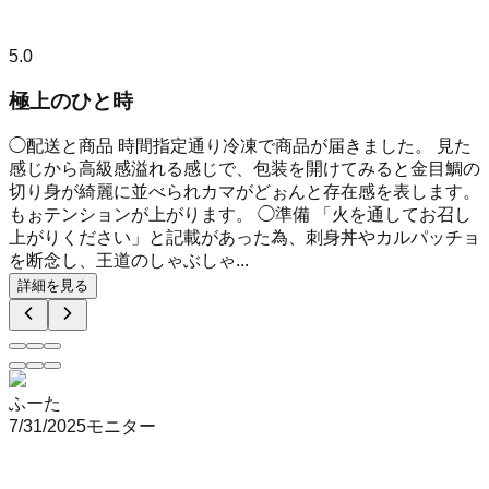
5.0
極上のひと時
◯配送と商品 時間指定通り冷凍で商品が届きました。 見た
感じから高級感溢れる感じで、包装を開けてみると金目鯛の
切り身が綺麗に並べられカマがどぉんと存在感を表します。
もぉテンションが上がります。 ◯準備 「火を通してお召し
上がりください」と記載があった為、刺身丼やカルパッチョ
を断念し、王道のしゃぶしゃ...
詳細を見る
ふーた
7/31/2025
モニター