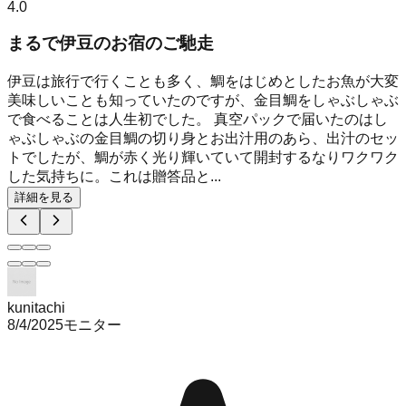
4.0
まるで伊豆のお宿のご馳走
伊豆は旅行で行くことも多く、鯛をはじめとしたお魚が大変
美味しいことも知っていたのですが、金目鯛をしゃぶしゃぶ
で食べることは人生初でした。 真空パックで届いたのはし
ゃぶしゃぶの金目鯛の切り身とお出汁用のあら、出汁のセッ
トでしたが、鯛が赤く光り輝いていて開封するなりワクワク
した気持ちに。これは贈答品と...
詳細を見る
kunitachi
8/4/2025
モニター