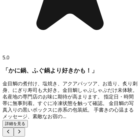
5.0
「かに鍋、ふぐ鍋より好きかも！」
金目鯛の煮付け、塩焼き、アクアパッツア、お造り、炙り刺
身、にぎり寿司も大好き。金目鯛しゃぶしゃぶだけ未体験。
名産地の専門店のお味に期待が高まります。 指定日・時間
帯に無事到着。すぐに冷凍状態を触って確認。 金目鯛の写
真入りの黒いボックスに赤系の包装紙。 手書きの心温まる
メッセージ、素敵なお宿の...
詳細を見る