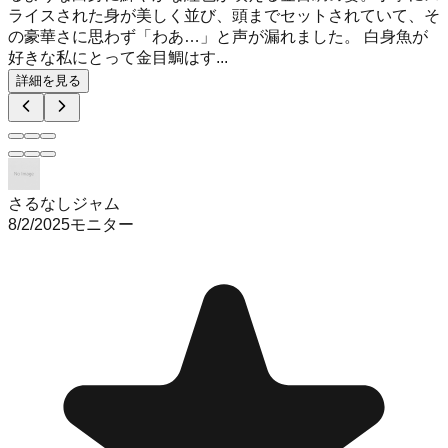
ライスされた身が美しく並び、頭までセットされていて、そ
の豪華さに思わず「わあ…」と声が漏れました。 白身魚が
好きな私にとって金目鯛はす...
詳細を見る
さるなしジャム
8/2/2025
モニター