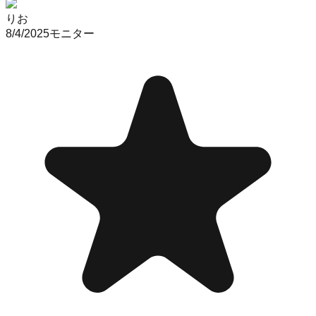
りお
8/4/2025
モニター