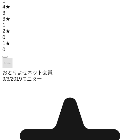
1
4
★
3
3
★
1
2
★
0
1
★
0
おとりよせネット会員
9/3/2019
モニター