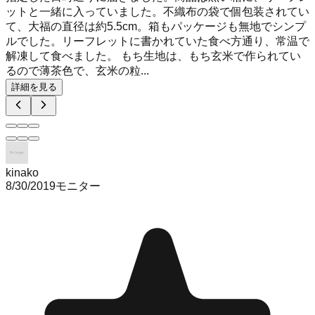
ットと一緒に入っていました。不織布の袋で個包装されてい
て、大福の直径は約5.5cm。箱もパッケージも無地でシンプ
ルでした。リーフレットに書かれていた食べ方通り、常温で
解凍して食べました。 もち生地は、もち玄米で作られてい
るので薄茶色で、玄米の粒...
詳細を見る
kinako
8/30/2019
モニター