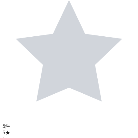
5
件
5
★