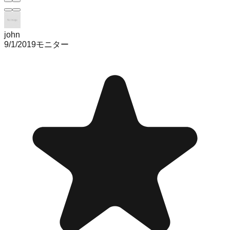
john
9/1/2019
モニター