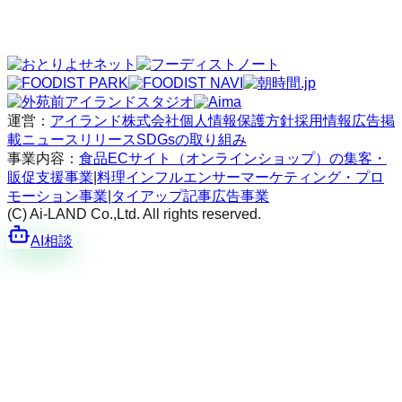
運営：
アイランド株式会社
個人情報保護方針
採用情報
広告掲
載
ニュースリリース
SDGsの取り組み
事業内容：
食品ECサイト（オンラインショップ）の集客・
販促支援事業
|
料理インフルエンサーマーケティング・プロ
モーション事業
|
タイアップ記事広告事業
(C) Ai-LAND Co.,Ltd. All rights reserved.
AI相談