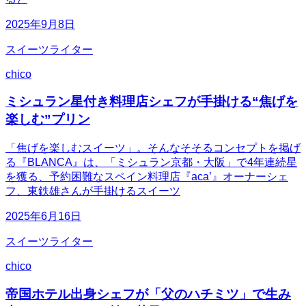
2025年9月8日
スイーツライター
chico
ミシュラン星付き料理店シェフが手掛ける“焦げを
楽しむ”プリン
「焦げを楽しむスイーツ」。そんなそそるコンセプトを掲げ
る『BLANCA』は、「ミシュラン京都・大阪」で4年連続星
を獲る、予約困難なスペイン料理店『aca’』オーナーシェ
フ、東鉄雄さんが手掛けるスイーツ
2025年6月16日
スイーツライター
chico
帝国ホテル出身シェフが「父のハチミツ」で生み