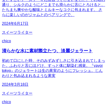
通り、シルクのようにどこまでも滑らかに舌にとろけると、
たちまち爽やかな酸味とミルキーなコクに包まれます。 さ
らに楽しいのがジャムとのペアリングで、
2024年6月17日
スイーツライター
chico
清らかな水に素材際立たつ、淡麗ジェラート
初めて口にした時、そのみずみずしさに引き込まれてしまっ
た。ふわりと舌にほどけ、すっと体に馴染む感覚。『yayoi
tokyo』のジェラートは生の果実のようにフレッシュ。じん
わりと包み込まれるような果実
2024年3月18日
スイーツライター
chico