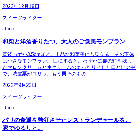
2022年12月19日
スイーツライター
chico
和栗と洋酒香りたつ、大人のご褒美モンブラン
直径わずか3.5cmほど。上品な和菓子にも見える、その正体
は小さなモンブラン。 口にすると、わずかに栗の粒を残し
たマロンクリームと生クリームのまったりとした口どけの中
で、渋皮栗がコリッ。もう栗そのもの
2022年9月22日
スイーツライター
chico
パリの食通を熱狂させたレストランデセールを、
家でゆるりと。