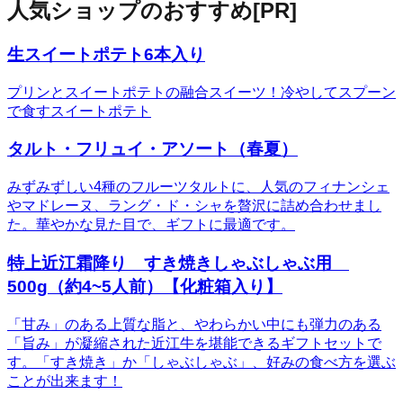
人気ショップのおすすめ
[PR]
生スイートポテト6本入り
プリンとスイートポテトの融合スイーツ！冷やしてスプーン
で食すスイートポテト
タルト・フリュイ・アソート（春夏）
みずみずしい4種のフルーツタルトに、人気のフィナンシェ
やマドレーヌ、ラング・ド・シャを贅沢に詰め合わせまし
た。華やかな見た目で、ギフトに最適です。
特上近江霜降り すき焼きしゃぶしゃぶ用
500g（約4~5人前）【化粧箱入り】
「甘み」のある上質な脂と、やわらかい中にも弾力のある
「旨み」が凝縮された近江牛を堪能できるギフトセットで
す。「すき焼き」か「しゃぶしゃぶ」、好みの食べ方を選ぶ
ことが出来ます！