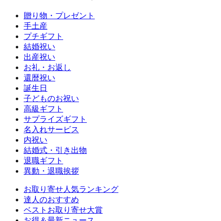
贈り物・プレゼント
手土産
プチギフト
結婚祝い
出産祝い
お礼・お返し
還暦祝い
誕生日
子どものお祝い
高級ギフト
サプライズギフト
名入れサービス
内祝い
結婚式・引き出物
退職ギフト
異動・退職挨拶
お取り寄せ人気ランキング
達人のおすすめ
ベストお取り寄せ大賞
お得＆最新ニュース