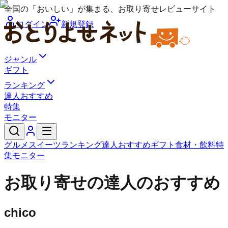
全国の「おいしい」が集まる、お取り寄せレビューサイト
ログイン
新規登録
ジャンル
ギフト
ランキング
達人おすすめ
特集
モニター
グルメ
スイーツ
ランキング
達人おすすめ
ギフト
食材・飲料
特
集
モニター
お取り寄せの達人のおすすめ
chico