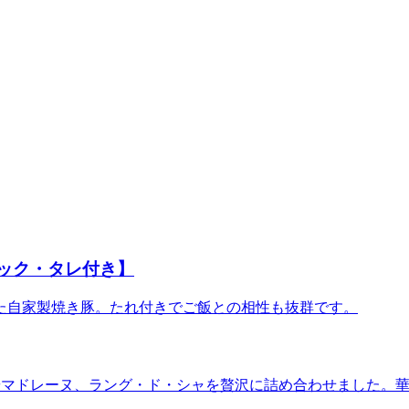
パック・タレ付き】
た自家製焼き豚。たれ付きでご飯との相性も抜群です。
やマドレーヌ、ラング・ド・シャを贅沢に詰め合わせました。