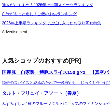
達人がおすすめ！2026年上半期スイーツランキング
白米がもっと進む！ご飯のお供ランキング
2026年上半期ランキングで上位に入ったお取り寄せ特集
Advertisement
人気ショップのおすすめ
[PR]
国産豚 自家製 焼豚スライス150ｇ×2 【真空
秘伝のスパイスと継承のたれで一晩寝かし、じっくり仕上げ
タルト・フリュイ・アソート（春夏）
みずみずしい4種のフルーツタルトに、人気のフィナンシェ