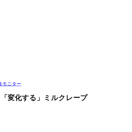
集
モニター
、「変化する」ミルクレープ