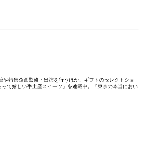
記事の執筆や特集企画監修・出演を行うほか、ギフトのセレクトショ
」で「もらって嬉しい手土産スイーツ」を連載中。『東京の本当におい