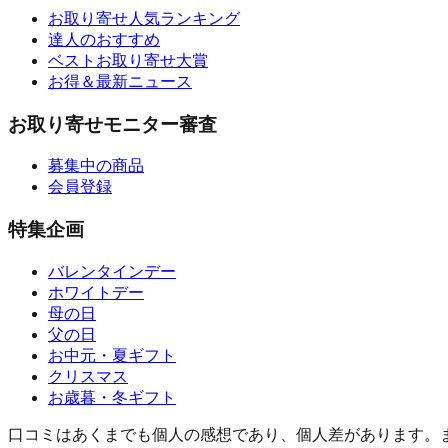
お取り寄せ人気ランキング
達人のおすすめ
ベストお取り寄せ大賞
お得＆最新ニュース
お取り寄せモニター審査
募集中の商品
会員登録
特集企画
バレンタインデー
ホワイトデー
母の日
父の日
お中元・夏ギフト
クリスマス
お歳暮・冬ギフト
口コミはあくまでも個人の感想であり、個人差があります。