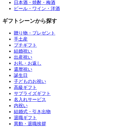
日本酒・焼酎・梅酒
ビール・ワイン・洋酒
ギフトシーンから探す
贈り物・プレゼント
手土産
プチギフト
結婚祝い
出産祝い
お礼・お返し
還暦祝い
誕生日
子どものお祝い
高級ギフト
サプライズギフト
名入れサービス
内祝い
結婚式・引き出物
退職ギフト
異動・退職挨拶