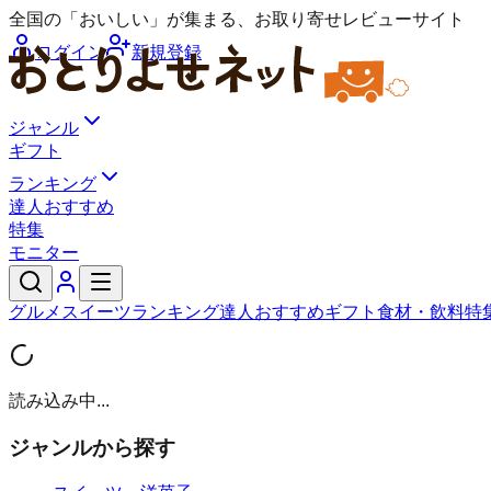
全国の「おいしい」が集まる、お取り寄せレビューサイト
ログイン
新規登録
ジャンル
ギフト
ランキング
達人おすすめ
特集
モニター
グルメ
スイーツ
ランキング
達人おすすめ
ギフト
食材・飲料
特
読み込み中...
ジャンルから探す