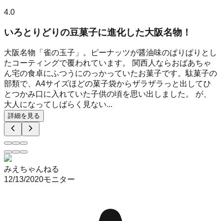
4.0
いろとりどりの豆菓子に進化した大阪名物！
大阪名物「雀の玉子」。ピーナッツが醤油味のぱりぱりとし
たコーティングで覆われています。 関西人ならおばあちゃ
ん宅の食卓にふつうにのっかっていたお菓子です。駄菓子の
部類で、A4サイズほどの菓子袋からザラザラっと出してひ
とつかみ口に入れていた子供の頃を思い出しました。 が、
大人になってしばらく見ない...
詳細を見る
みえちゃんねる
12/13/2020
モニター