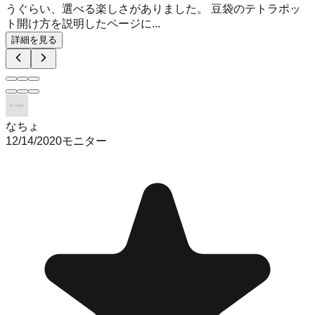
うぐらい、選べる楽しさがありました。 豆袋のテトラポッ
ト開け方を説明したページに...
詳細を見る
なちょ
12/14/2020
モニター