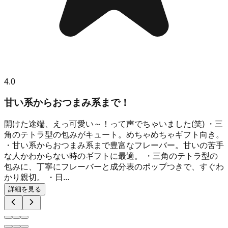
4.0
甘い系からおつまみ系まで！
開けた途端、えっ可愛い～！って声でちゃいました(笑) ・三
角のテトラ型の包みがキュート。めちゃめちゃギフト向き。
・甘い系からおつまみ系まで豊富なフレーバー。甘いの苦手
な人かわからない時のギフトに最適。 ・三角のテトラ型の
包みに、丁寧にフレーバーと成分表のポップつきで、すぐわ
かり親切。 ・日...
詳細を見る