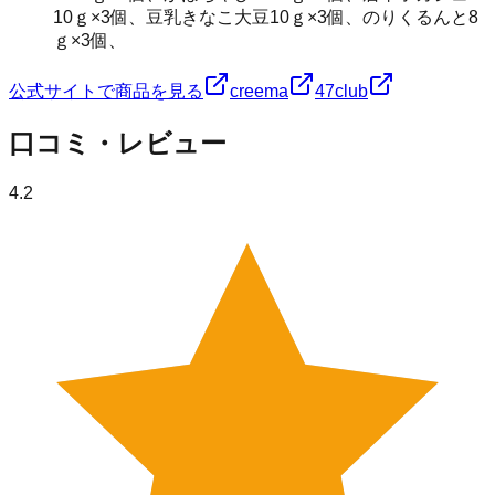
10ｇ×3個、豆乳きなこ大豆10ｇ×3個、のりくるんと8
ｇ×3個、
公式サイトで商品を見る
creema
47club
口コミ・レビュー
4.2