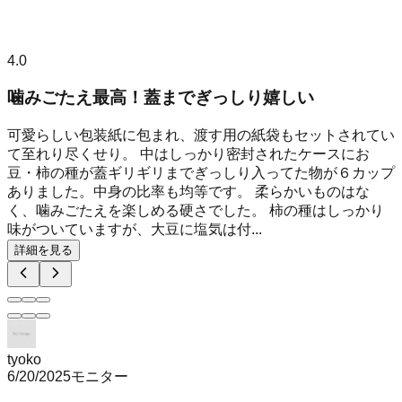
4.0
噛みごたえ最高！蓋までぎっしり嬉しい
可愛らしい包装紙に包まれ、渡す用の紙袋もセットされてい
て至れり尽くせり。 中はしっかり密封されたケースにお
豆・柿の種が蓋ギリギリまでぎっしり入ってた物が６カップ
ありました。中身の比率も均等です。 柔らかいものはな
く、噛みごたえを楽しめる硬さでした。 柿の種はしっかり
味がついていますが、大豆に塩気は付...
詳細を見る
tyoko
6/20/2025
モニター