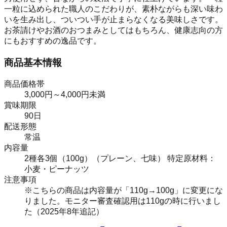
一粒に込められた職人のこだわりが、素朴ながらも深い味わ
いを生み出し、ついつい手が止まらなくなる美味しさです。
お茶請けやお酒のおつまみとしてはもちろん、健康志向の方
にもおすすめの逸品です。
商品基本情報
商品価格帯
3,000円～4,000円未満
賞味期限
90日
配送形態
常温
内容量
2種各3個（100g）（プレーン、七味） 特定原材料：
小麦・ピーナッツ
注意事項
※こちらの商品は内容量が「110g→100g」に変更にな
りました。モニター審査確認用は110gの時に行いまし
た（2025年8年追記）