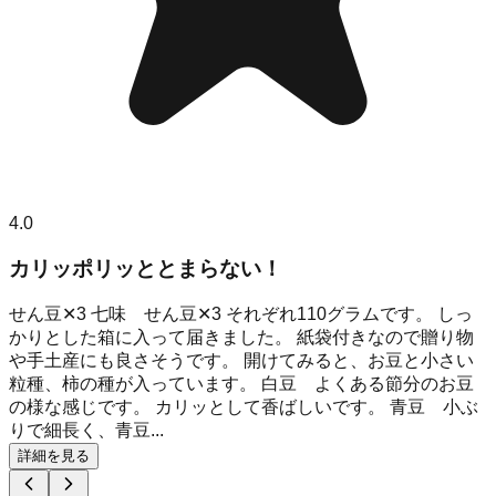
4.0
カリッポリッととまらない！
せん豆✕3 七味 せん豆✕3 それぞれ110グラムです。 しっ
かりとした箱に入って届きました。 紙袋付きなので贈り物
や手土産にも良さそうです。 開けてみると、お豆と小さい
粒種、柿の種が入っています。 白豆 よくある節分のお豆
の様な感じです。 カリッとして香ばしいです。 青豆 小ぶ
りで細長く、青豆...
詳細を見る