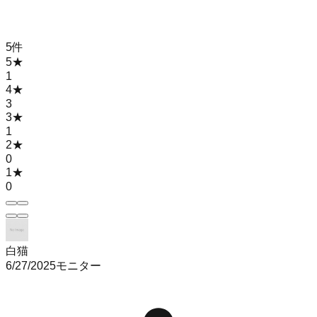
5
件
5
★
1
4
★
3
3
★
1
2
★
0
1
★
0
白猫
6/27/2025
モニター