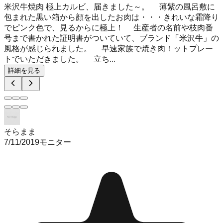
米沢牛焼肉 極上カルビ、届きました～。 薄紫の風呂敷に
包まれた黒い箱から顔を出したお肉は・・・きれいな霜降り
でピンク色で、見るからに極上！ 生産者の名前や枝肉番
号まで書かれた証明書がついていて、ブランド「米沢牛」の
風格が感じられました。 早速家族で焼き肉！ットプレー
トでいただきました。 立ち...
詳細を見る
そらまま
7/11/2019
モニター