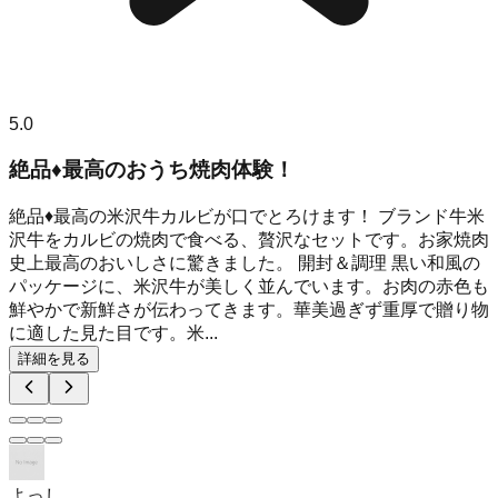
5.0
絶品♦︎最高のおうち焼肉体験！
絶品♦︎最高の米沢牛カルビが口でとろけます！ ブランド牛米
沢牛をカルビの焼肉で食べる、贅沢なセットです。お家焼肉
史上最高のおいしさに驚きました。 開封＆調理 黒い和風の
パッケージに、米沢牛が美しく並んでいます。お肉の赤色も
鮮やかで新鮮さが伝わってきます。華美過ぎず重厚で贈り物
に適した見た目です。米...
詳細を見る
よっし