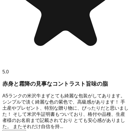
5.0
赤身と霜降の見事なコントラスト旨味の脂
A5ランクの米沢牛まずとても綺麗な包装がしてあります。
シンプルで淡く綺麗な色の紫色で、高級感があります！ 手
土産やプレゼント、特別な贈り物に、ぴったりだと思いまし
た！ そして米沢牛証明書もついており、格付や品種、生産
者様のお名前まで記載されており とても安心感がありまし
た。 またそれだけ自信を持...