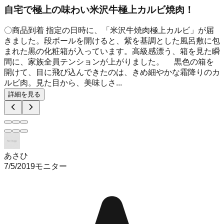
自宅で極上の味わい米沢牛極上カルビ焼肉！
〇商品到着 指定の日時に、「米沢牛焼肉極上カルビ」が届
きました。段ボールを開けると、紫を基調とした風呂敷に包
まれた黒の化粧箱が入っています。高級感漂う、箱を見た瞬
間に、家族全員テンションが上がりました。 黒色の箱を
開けて、目に飛び込んできたのは、きめ細やかな霜降りのカ
ルビ肉。見た目から、美味しさ...
詳細を見る
あさひ
7/5/2019
モニター