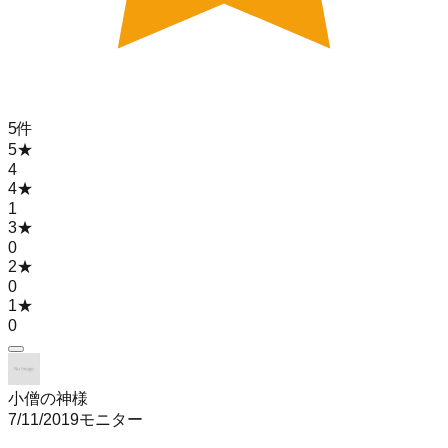
5
件
5
★
4
4
★
1
3
★
0
2
★
0
1
★
0
小僧の神様
7/11/2019
モニター