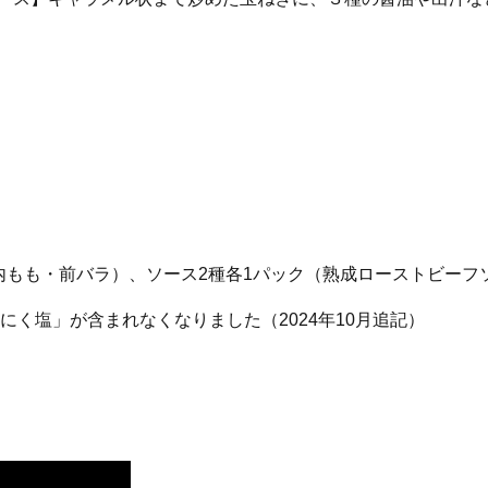
内もも・前バラ）、ソース2種各1パック（熟成ローストビーフソ
く塩」が含まれなくなりました（2024年10月追記）