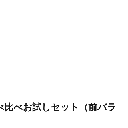
べ比べお試しセット（前バラ