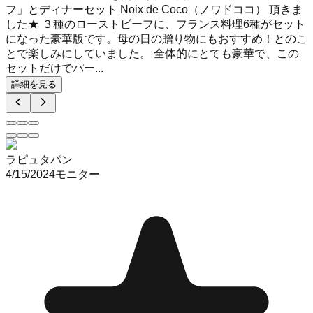
フ」とディナーセット Noix de Coco（ノワドココ） 頂きま
した★ ３種のローストビーフに、フランス料理6種がセット
になった豪華版です。母の日の贈り物にもおすすめ！とのこ
とで楽しみにしていました。 全体的にとても豪華で、この
セットだけでパー...
詳細を見る
ラピュタパン
4/15/2024
モニター