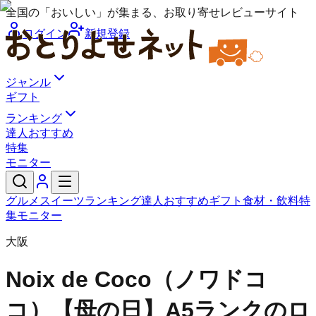
全国の「おいしい」が集まる、お取り寄せレビューサイト
ログイン
新規登録
ジャンル
ギフト
ランキング
達人おすすめ
特集
モニター
グルメ
スイーツ
ランキング
達人おすすめ
ギフト
食材・飲料
特
集
モニター
大阪
Noix de Coco（ノワドコ
コ）
【母の日】A5ランクのロ