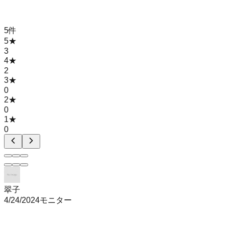
5
件
5
★
3
4
★
2
3
★
0
2
★
0
1
★
0
翠子
4/24/2024
モニター