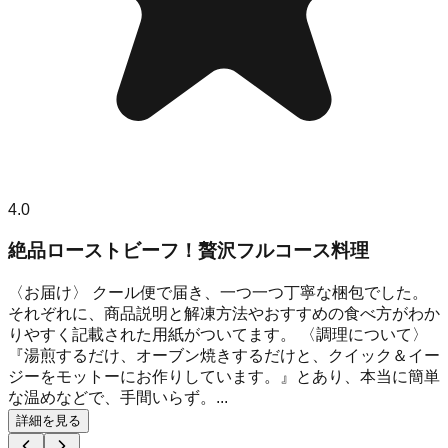
4.0
絶品ローストビーフ！贅沢フルコース料理
〈お届け〉 クール便で届き、一つ一つ丁寧な梱包でした。
それぞれに、商品説明と解凍方法やおすすめの食べ方がわか
りやすく記載された用紙がついてます。 〈調理について〉
『湯煎するだけ、オーブン焼きするだけと、クイック＆イー
ジーをモットーにお作りしています。』とあり、本当に簡単
な温めなどで、手間いらず。...
詳細を見る