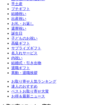
手土産
プチギフト
結婚祝い
出産祝い
お礼・お返し
還暦祝い
誕生日
子どものお祝い
高級ギフト
サプライズギフト
名入れサービス
内祝い
結婚式・引き出物
退職ギフト
異動・退職挨拶
お取り寄せ人気ランキング
達人のおすすめ
ベストお取り寄せ大賞
お得＆最新ニュース