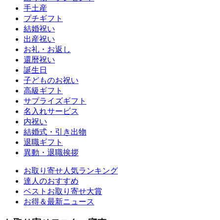
手土産
プチギフト
結婚祝い
出産祝い
お礼・お返し
還暦祝い
誕生日
子どものお祝い
高級ギフト
サプライズギフト
名入れサービス
内祝い
結婚式・引き出物
退職ギフト
異動・退職挨拶
お取り寄せ人気ランキング
達人のおすすめ
ベストお取り寄せ大賞
お得＆最新ニュース