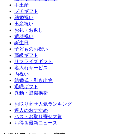
手土産
プチギフト
結婚祝い
出産祝い
お礼・お返し
還暦祝い
誕生日
子どものお祝い
高級ギフト
サプライズギフト
名入れサービス
内祝い
結婚式・引き出物
退職ギフト
異動・退職挨拶
お取り寄せ人気ランキング
達人のおすすめ
ベストお取り寄せ大賞
お得＆最新ニュース