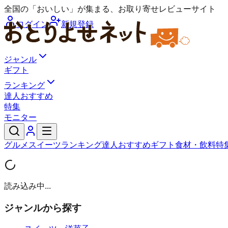
全国の「おいしい」が集まる、お取り寄せレビューサイト
ログイン
新規登録
ジャンル
ギフト
ランキング
達人おすすめ
特集
モニター
グルメ
スイーツ
ランキング
達人おすすめ
ギフト
食材・飲料
特
読み込み中...
ジャンルから探す