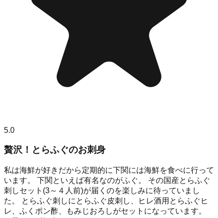
5.0
贅沢！とらふぐのお刺身
私は海鮮が好きだから定期的に下関には海鮮を食べに行って
います。 下関といえば有名なのがふぐ。 その国産とらふぐ
刺しセット(3～４人前)が届くのを楽しみに待っていまし
た。 とらふぐ刺しにとらふぐ皮刺し、ヒレ酒用とらふぐヒ
レ、ふくポン酢、もみじおろしがセットになっています。