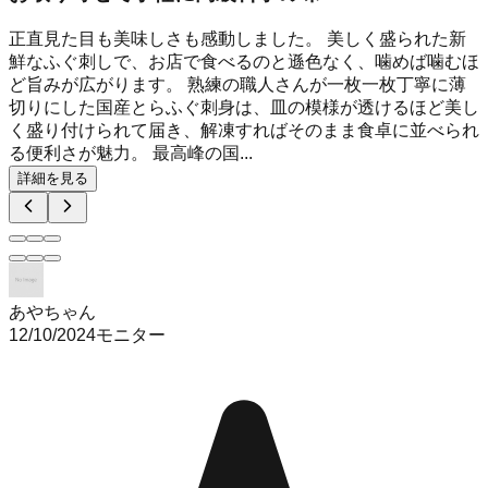
正直見た目も美味しさも感動しました。 美しく盛られた新
鮮なふぐ刺しで、お店で食べるのと遜色なく、噛めば噛むほ
ど旨みが広がります。 熟練の職人さんが一枚一枚丁寧に薄
切りにした国産とらふぐ刺身は、皿の模様が透けるほど美し
く盛り付けられて届き、解凍すればそのまま食卓に並べられ
る便利さが魅力。 最高峰の国...
詳細を見る
あやちゃん
12/10/2024
モニター