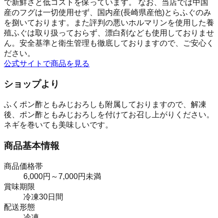
で新鮮さと低コストを保っています。 なお、当店では中国
産のフグは一切使用せず、国内産(長崎県産他)とらふぐのみ
を捌いております。また評判の悪いホルマリンを使用した養
殖ふぐは取り扱っておらず、漂白剤なども使用しておりませ
ん。安全基準と衛生管理も徹底しておりますので、ご安心く
ださい。
公式サイトで商品を見る
ショップより
ふくポン酢ともみじおろしも附属しておりますので、解凍
後、ポン酢ともみじおろしを付けてお召し上がりください。
ネギを巻いても美味しいです。
商品基本情報
商品価格帯
6,000円～7,000円未満
賞味期限
冷凍30日間
配送形態
冷凍