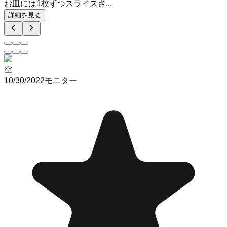
お皿には1枚ずつスライスさ...
詳細を見る
空
10/30/2022
モニター