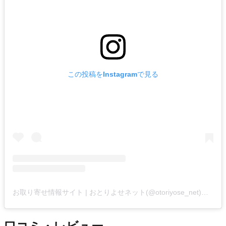
この投稿をInstagramで見る
お取り寄せ情報サイト | おとりよせネット(@otoriyose_net)がシェアした投稿