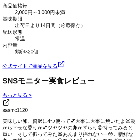
商品価格帯
2,000円～3,000円未満
賞味期限
出荷日より14日間（冷蔵保存）
配送形態
常温
内容量
鶏卵×20個
公式サイトで商品を見る
SNSモニター実食レビュー
もっと見る >
sasmc1120
美味しい卵、贅沢に4つ使って💕大事に大事に焼いたよ😆朝
から幸せな香りが💕ツヤツヤの卵がずらり😍持ってみると
重い！そして振ってみた😆あんまり揺れないー😳←新鮮な