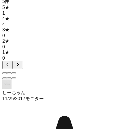
5
件
5
★
1
4
★
4
3
★
0
2
★
0
1
★
0
しーちゃん
11/25/2017
モニター