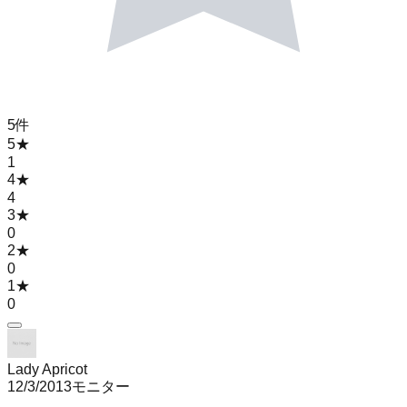
5
件
5
★
1
4
★
4
3
★
0
2
★
0
1
★
0
Lady Apricot
12/3/2013
モニター