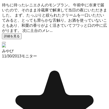
待ちに待ったレニエさんのモンブラン。 午前中に冷凍で届
いたので、そのまま冷蔵庫で解凍して当日の夜にいただきま
した。 まず、たっぷりと絞られたクリームを一口いただい
てみると、とっても滑らかな舌触り。お酒を使っていないこ
ともあり、和栗の香りがよく活きていてフワッと口の中に広
がります。 次に土台のメレ...
詳細を見る
みやび
11/30/2013
モニター