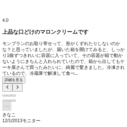
4.0
上品な口どけのマロンクリームです
モンブランのお取り寄せって、形がくずれたりしないのか
な？と思っていましたが、届いた箱を開けてみると、しっか
り1個ずつきれいに容器に入っていて、その容器が箱で動か
ないようにきちんと入れられていたので、箱から出してもケ
ーキ屋さんで買ったみたいに、綺麗で驚きました。冷凍され
ているので、冷蔵庫で解凍して食べ...
詳細を見る
きなこ
12/1/2013
モニター