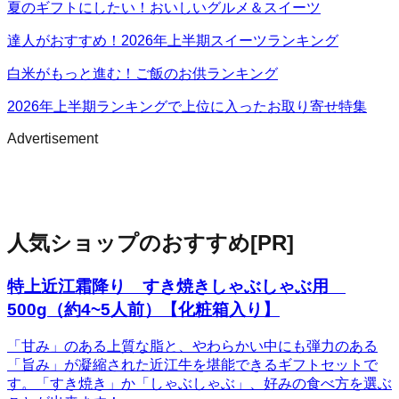
夏のギフトにしたい！おいしいグルメ＆スイーツ
達人がおすすめ！2026年上半期スイーツランキング
白米がもっと進む！ご飯のお供ランキング
2026年上半期ランキングで上位に入ったお取り寄せ特集
Advertisement
人気ショップのおすすめ
[PR]
特上近江霜降り すき焼きしゃぶしゃぶ用
500g（約4~5人前）【化粧箱入り】
「甘み」のある上質な脂と、やわらかい中にも弾力のある
「旨み」が凝縮された近江牛を堪能できるギフトセットで
す。「すき焼き」か「しゃぶしゃぶ」、好みの食べ方を選ぶ