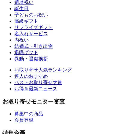
還暦祝い
誕生日
子どものお祝い
高級ギフト
サプライズギフト
名入れサービス
内祝い
結婚式・引き出物
退職ギフト
異動・退職挨拶
お取り寄せ人気ランキング
達人のおすすめ
ベストお取り寄せ大賞
お得＆最新ニュース
お取り寄せモニター審査
募集中の商品
会員登録
特集企画