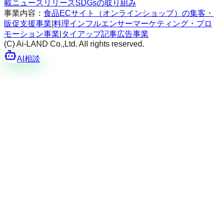
載
ニュースリリース
SDGsの取り組み
事業内容：
食品ECサイト（オンラインショップ）の集客・
販促支援事業
|
料理インフルエンサーマーケティング・プロ
モーション事業
|
タイアップ記事広告事業
(C) Ai-LAND Co.,Ltd. All rights reserved.
AI相談