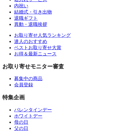
内祝い
結婚式・引き出物
退職ギフト
異動・退職挨拶
お取り寄せ人気ランキング
達人のおすすめ
ベストお取り寄せ大賞
お得＆最新ニュース
お取り寄せモニター審査
募集中の商品
会員登録
特集企画
バレンタインデー
ホワイトデー
母の日
父の日