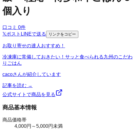
個入り
口コミ
0
件
𝕏
ポスト
LINE
で送る
リンクをコピー
お取り寄せの達人おすすめ！
冷凍庫に常備しておきたい！サッと食べられる九州のこだわ
りごはん
caco
さんが紹介しています
記事を読む →
公式サイトで商品を見る
商品基本情報
商品価格帯
4,000円～5,000円未満