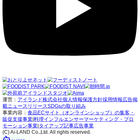
運営：
アイランド株式会社
個人情報保護方針
採用情報
広告掲
載
ニュースリリース
SDGsの取り組み
事業内容：
食品ECサイト（オンラインショップ）の集客・
販促支援事業
|
料理インフルエンサーマーケティング・プロ
モーション事業
|
タイアップ記事広告事業
(C) Ai-LAND Co.,Ltd. All rights reserved.