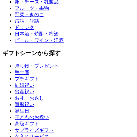
卵・チーズ・乳製品
フルーツ・果物
野菜・きのこ
缶詰・瓶詰
ドリンク
日本酒・焼酎・梅酒
ビール・ワイン・洋酒
ギフトシーンから探す
贈り物・プレゼント
手土産
プチギフト
結婚祝い
出産祝い
お礼・お返し
還暦祝い
誕生日
子どものお祝い
高級ギフト
サプライズギフト
名入れサービス