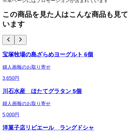
※本ページにはプロモーションが含まれています
この商品を見た人はこんな商品も見て
います
宝塚牧場の島ざらめヨーグルト 6個
婦人画報のお取り寄せ
3,650
円
川石水産 ほたてグラタン 5個
婦人画報のお取り寄せ
5,000
円
洋菓子店リビエール ラングドシャ