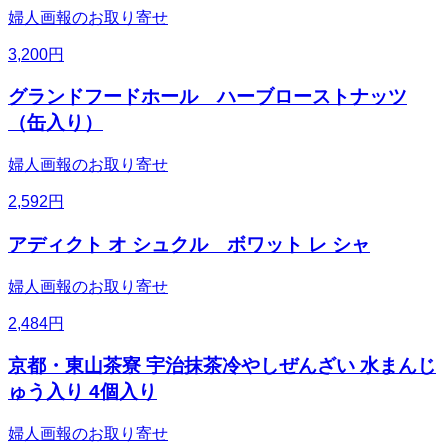
婦人画報のお取り寄せ
3,200
円
グランドフードホール ハーブローストナッツ
（缶入り）
婦人画報のお取り寄せ
2,592
円
アディクト オ シュクル ボワット レ シャ
婦人画報のお取り寄せ
2,484
円
京都・東山茶寮 宇治抹茶冷やしぜんざい 水まんじ
ゅう入り 4個入り
婦人画報のお取り寄せ