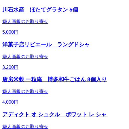
川石水産 ほたてグラタン 5個
婦人画報のお取り寄せ
5,000
円
洋菓子店リビエール ラングドシャ
婦人画報のお取り寄せ
3,200
円
唐房米穀 一粒庵 博多和牛ごはん 8個入り
婦人画報のお取り寄せ
4,000
円
アディクト オ シュクル ボワット レ シャ
婦人画報のお取り寄せ