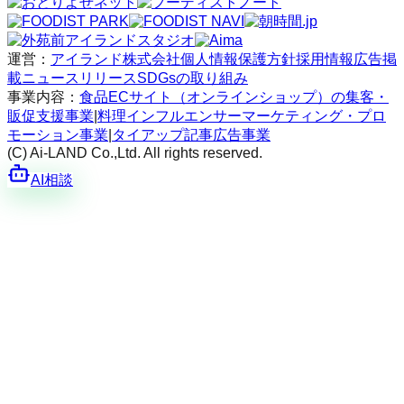
運営：
アイランド株式会社
個人情報保護方針
採用情報
広告掲
載
ニュースリリース
SDGsの取り組み
事業内容：
食品ECサイト（オンラインショップ）の集客・
販促支援事業
|
料理インフルエンサーマーケティング・プロ
モーション事業
|
タイアップ記事広告事業
(C) Ai-LAND Co.,Ltd. All rights reserved.
AI相談