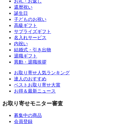
お礼・お返し
還暦祝い
誕生日
子どものお祝い
高級ギフト
サプライズギフト
名入れサービス
内祝い
結婚式・引き出物
退職ギフト
異動・退職挨拶
お取り寄せ人気ランキング
達人のおすすめ
ベストお取り寄せ大賞
お得＆最新ニュース
お取り寄せモニター審査
募集中の商品
会員登録