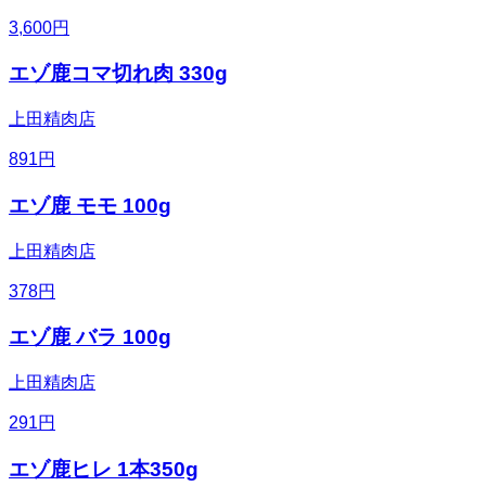
3,600
円
エゾ鹿コマ切れ肉 330g
上田精肉店
891
円
エゾ鹿 モモ 100g
上田精肉店
378
円
エゾ鹿 バラ 100g
上田精肉店
291
円
エゾ鹿ヒレ 1本350g