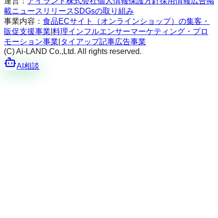
運営：
アイランド株式会社
個人情報保護方針
採用情報
広告掲
載
ニュースリリース
SDGsの取り組み
事業内容：
食品ECサイト（オンラインショップ）の集客・
販促支援事業
|
料理インフルエンサーマーケティング・プロ
モーション事業
|
タイアップ記事広告事業
(C) Ai-LAND Co.,Ltd. All rights reserved.
AI相談