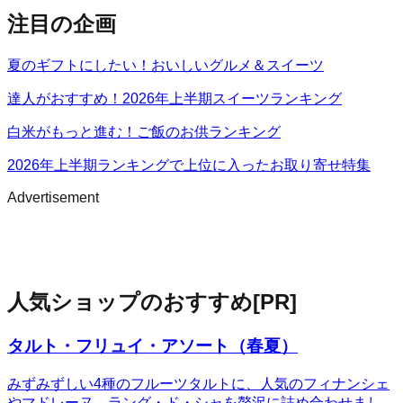
注目の企画
夏のギフトにしたい！おいしいグルメ＆スイーツ
達人がおすすめ！2026年上半期スイーツランキング
白米がもっと進む！ご飯のお供ランキング
2026年上半期ランキングで上位に入ったお取り寄せ特集
Advertisement
人気ショップのおすすめ
[PR]
タルト・フリュイ・アソート（春夏）
みずみずしい4種のフルーツタルトに、人気のフィナンシェ
やマドレーヌ、ラング・ド・シャを贅沢に詰め合わせまし