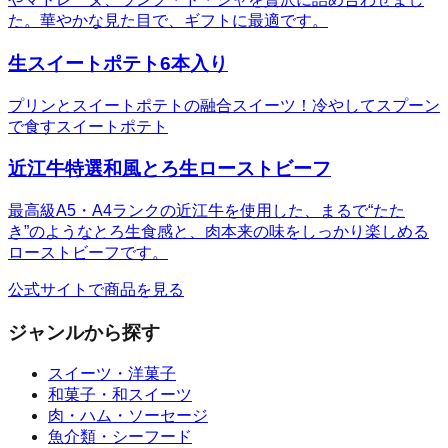
た。華やかな見た目で、ギフトに最適です。
生スイートポテト6本入り
プリンとスイートポテトの融合スイーツ！冷やしてスプーン
で食すスイートポテト
近江牛特選和風とろ生ローストビーフ
最高級A5・A4ランクの近江牛を使用した、まるで“たた
き”のようなとろ生食感と、肉本来の味をしっかり楽しめる
ローストビーフです。
公式サイトで商品を見る
ジャンルから探す
スイーツ・洋菓子
和菓子・和スイーツ
肉・ハム・ソーセージ
魚介類・シーフード