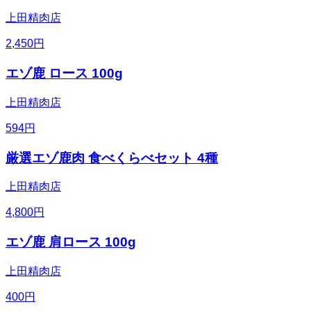
上田精肉店
2,450
円
エゾ鹿 ロース 100g
上田精肉店
594
円
厳選エゾ鹿肉 食べくらべセット 4種
上田精肉店
4,800
円
エゾ鹿 肩ロース 100g
上田精肉店
400
円