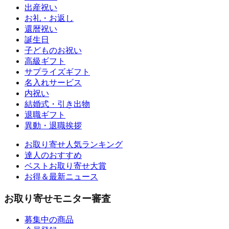
出産祝い
お礼・お返し
還暦祝い
誕生日
子どものお祝い
高級ギフト
サプライズギフト
名入れサービス
内祝い
結婚式・引き出物
退職ギフト
異動・退職挨拶
お取り寄せ人気ランキング
達人のおすすめ
ベストお取り寄せ大賞
お得＆最新ニュース
お取り寄せモニター審査
募集中の商品