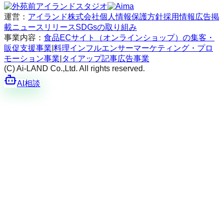
運営：
アイランド株式会社
個人情報保護方針
採用情報
広告掲
載
ニュースリリース
SDGsの取り組み
事業内容：
食品ECサイト（オンラインショップ）の集客・
販促支援事業
|
料理インフルエンサーマーケティング・プロ
モーション事業
|
タイアップ記事広告事業
(C) Ai-LAND Co.,Ltd. All rights reserved.
AI相談