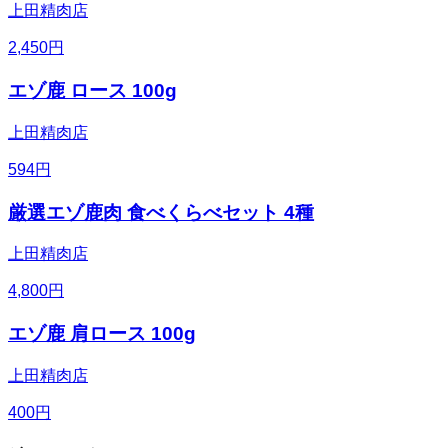
上田精肉店
2,450
円
エゾ鹿 ロース 100g
上田精肉店
594
円
厳選エゾ鹿肉 食べくらべセット 4種
上田精肉店
4,800
円
エゾ鹿 肩ロース 100g
上田精肉店
400
円