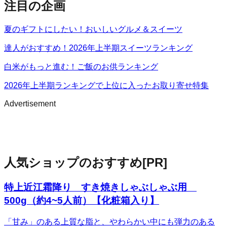
注目の企画
夏のギフトにしたい！おいしいグルメ＆スイーツ
達人がおすすめ！2026年上半期スイーツランキング
白米がもっと進む！ご飯のお供ランキング
2026年上半期ランキングで上位に入ったお取り寄せ特集
Advertisement
人気ショップのおすすめ
[PR]
特上近江霜降り すき焼きしゃぶしゃぶ用
500g（約4~5人前）【化粧箱入り】
「甘み」のある上質な脂と、やわらかい中にも弾力のある